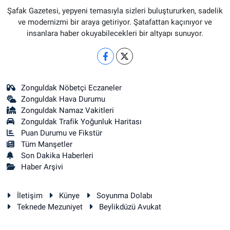
Şafak Gazetesi, yepyeni temasıyla sizleri buluştururken, sadelik
ve modernizmi bir araya getiriyor. Şatafattan kaçınıyor ve
insanlara haber okuyabilecekleri bir altyapı sunuyor.
Zonguldak Nöbetçi Eczaneler
Zonguldak Hava Durumu
Zonguldak Namaz Vakitleri
Zonguldak Trafik Yoğunluk Haritası
Puan Durumu ve Fikstür
Tüm Manşetler
Son Dakika Haberleri
Haber Arşivi
İletişim
Künye
Soyunma Dolabı
Teknede Mezuniyet
Beylikdüzü Avukat