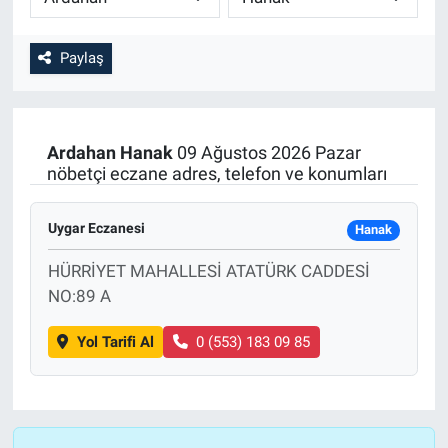
Paylaş
Ardahan
Hanak
09 Ağustos 2026 Pazar
nöbetçi eczane adres, telefon ve konumları
Uygar Eczanesi
Hanak
HÜRRİYET MAHALLESİ ATATÜRK CADDESİ
NO:89 A
Yol Tarifi Al
0 (553) 183 09 85