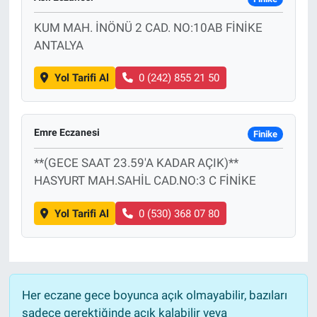
KUM MAH. İNÖNÜ 2 CAD. NO:10AB FİNİKE
ANTALYA
Yol Tarifi Al
0 (242) 855 21 50
Emre Eczanesi
Finike
**(GECE SAAT 23.59'A KADAR AÇIK)**
HASYURT MAH.SAHİL CAD.NO:3 C FİNİKE
Yol Tarifi Al
0 (530) 368 07 80
Her eczane gece boyunca açık olmayabilir, bazıları
sadece gerektiğinde açık kalabilir veya