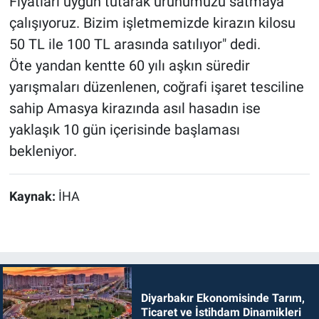
Fiyatları uygun tutarak ürünümüzü satmaya
çalışıyoruz. Bizim işletmemizde kirazın kilosu
50 TL ile 100 TL arasında satılıyor" dedi.
Öte yandan kentte 60 yılı aşkın süredir
yarışmaları düzenlenen, coğrafi işaret tesciline
sahip Amasya kirazında asıl hasadın ise
yaklaşık 10 gün içerisinde başlaması
bekleniyor.
Kaynak:
İHA
Diyarbakır Ekonomisinde Tarım,
Ticaret ve İstihdam Dinamikleri