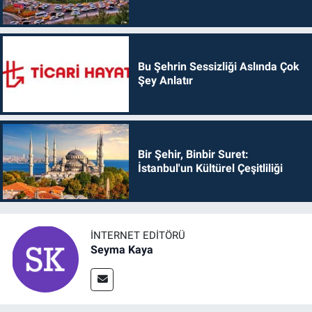
Bu Şehrin Sessizliği Aslında Çok
Şey Anlatır
Bir Şehir, Binbir Suret:
İstanbul'un Kültürel Çeşitliliği
İNTERNET EDITÖRÜ
Seyma Kaya