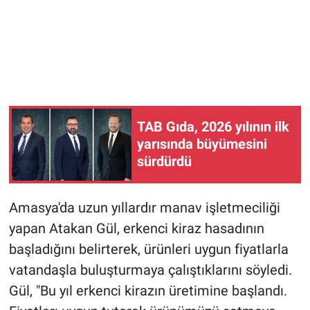
TAB Gıda, 2026 yılının ilk
yarısında büyümesini
sürdürdü
Amasya'da uzun yıllardır manav işletmeciliği
yapan Atakan Gül, erkenci kiraz hasadının
başladığını belirterek, ürünleri uygun fiyatlarla
vatandaşla buluşturmaya çalıştıklarını söyledi.
Gül, "Bu yıl erkenci kirazın üretimine başlandı.