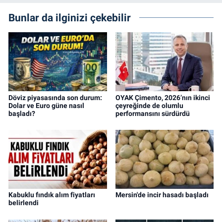
Bunlar da ilginizi çekebilir
Döviz piyasasında son durum:
OYAK Çimento, 2026’nın ikinci
Dolar ve Euro güne nasıl
çeyreğinde de olumlu
başladı?
performansını sürdürdü
Kabuklu fındık alım fiyatları
Mersin'de incir hasadı başladı
belirlendi