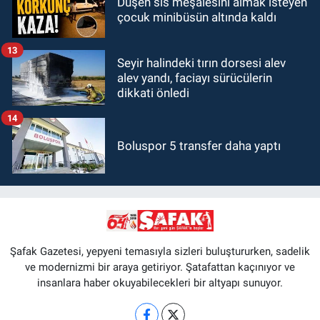
Düşen sis meşalesini almak isteyen
çocuk minibüsün altında kaldı
13
Seyir halindeki tırın dorsesi alev
alev yandı, faciayı sürücülerin
dikkati önledi
14
Boluspor 5 transfer daha yaptı
Şafak Gazetesi, yepyeni temasıyla sizleri buluştururken, sadelik
ve modernizmi bir araya getiriyor. Şatafattan kaçınıyor ve
insanlara haber okuyabilecekleri bir altyapı sunuyor.