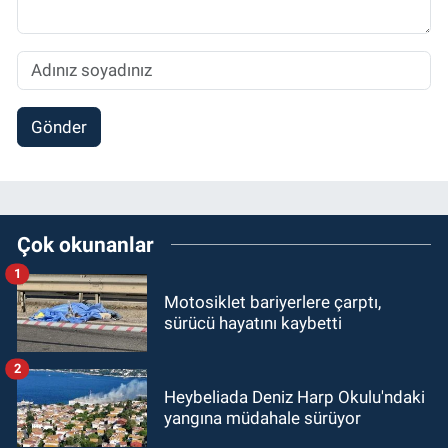
Gönder
Çok okunanlar
1
Motosiklet bariyerlere çarptı,
sürücü hayatını kaybetti
2
Heybeliada Deniz Harp Okulu'ndaki
yangına müdahale sürüyor