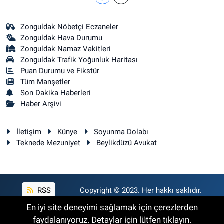
Zonguldak Nöbetçi Eczaneler
Zonguldak Hava Durumu
Zonguldak Namaz Vakitleri
Zonguldak Trafik Yoğunluk Haritası
Puan Durumu ve Fikstür
Tüm Manşetler
Son Dakika Haberleri
Haber Arşivi
İletişim
Künye
Soyunma Dolabı
Teknede Mezuniyet
Beylikdüzü Avukat
RSS
Copyright © 2023. Her hakkı saklıdır.
En iyi site deneyimi sağlamak için çerezlerden
faydalanıyoruz. Detaylar için lütfen tıklayın.
Haber Yazılımı:
TE Bilişim