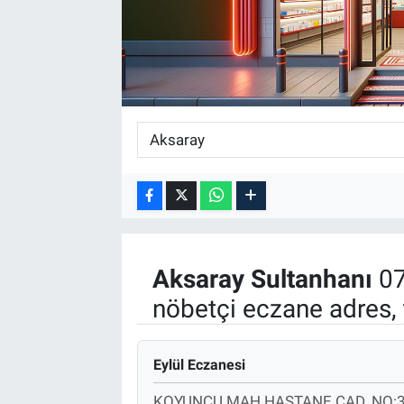
Aksaray
Sultanhanı
07
nöbetçi eczane adres, 
Eylül Eczanesi
KOYUNCU MAH.HASTANE CAD. NO: