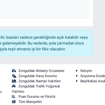
r, bazıları sadece gerektiğinde açık kalabilir veya
 gelemeyebilir. Bu nedenle, yola çıkmadan önce
la teyit etmeniz iyi bir fikir olacaktır.
Zonguldak Nöbetçi Eczaneler
İletişim
Zonguldak Hava Durumu
Soyunma Dolab
Zonguldak Namaz Vakitleri
Beylikdüzü Avu
Zonguldak Trafik Yoğunluk
Haritası
er
Puan Durumu ve Fikstür
Tüm Manşetler