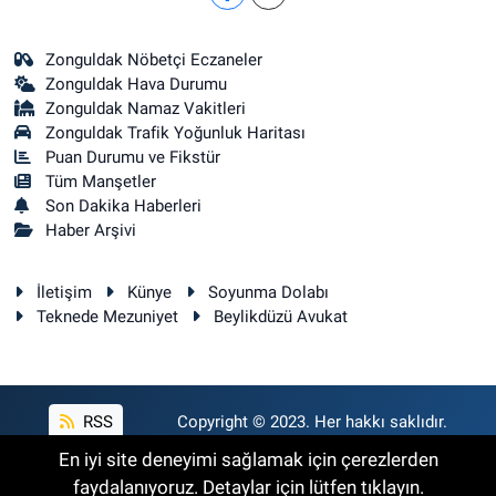
Zonguldak Nöbetçi Eczaneler
Zonguldak Hava Durumu
Zonguldak Namaz Vakitleri
Zonguldak Trafik Yoğunluk Haritası
Puan Durumu ve Fikstür
Tüm Manşetler
Son Dakika Haberleri
Haber Arşivi
İletişim
Künye
Soyunma Dolabı
Teknede Mezuniyet
Beylikdüzü Avukat
RSS
Copyright © 2023. Her hakkı saklıdır.
En iyi site deneyimi sağlamak için çerezlerden
faydalanıyoruz. Detaylar için lütfen tıklayın.
Haber Yazılımı:
TE Bilişim