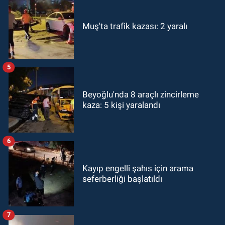
Muş'ta trafik kazası: 2 yaralı
5
Beyoğlu'nda 8 araçlı zincirleme
kaza: 5 kişi yaralandı
6
Kayıp engelli şahıs için arama
seferberliği başlatıldı
7