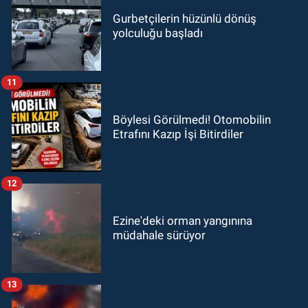
Gurbetçilerin hüzünlü dönüş
yolculuğu başladı
11
Böylesi Görülmedi! Otomobilin
Etrafını Kazıp İşi Bitirdiler
12
Ezine'deki orman yangınına
müdahale sürüyor
13