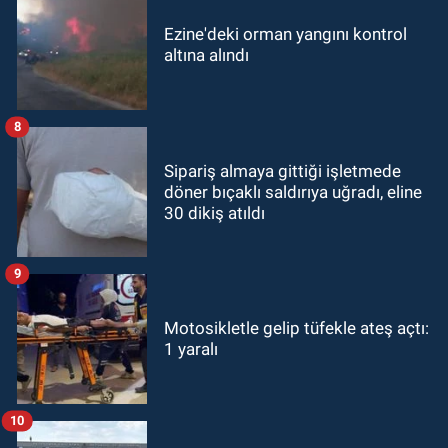
Ezine'deki orman yangını kontrol
altına alındı
8
Sipariş almaya gittiği işletmede
döner bıçaklı saldırıya uğradı, eline
30 dikiş atıldı
9
Motosikletle gelip tüfekle ateş açtı:
1 yaralı
10