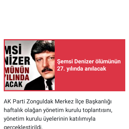
Şemsi Denizer ölümünün
27. yılında anılacak
AK Parti Zonguldak Merkez İlçe Başkanlığı
haftalık olağan yönetim kurulu toplantısını,
yönetim kurulu üyelerinin katılımıyla
gerçekleştirildi.