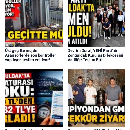
Üst geçitte müjde:
Devrim Dural, YENİ Parti'nin
Asansörlerde son kontroller
Zonguldak Kuruluş Dilekçesini
yapılıyor, teslim ediliyor!
Valiliğe Teslim Etti