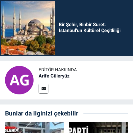
Bir Şehir, Binbir Suret:
İstanbul'un Kültürel Çeşitliliği
EDITÖR HAKKINDA
Arife Güleryüz
Bunlar da ilginizi çekebilir