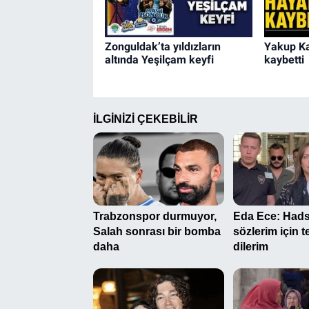
Zonguldak’ta yıldızların
Yakup Ka
altında Yeşilçam keyfi
kaybetti