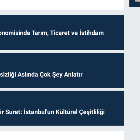
onomisinde Tarım, Ticaret ve İstihdam
izliği Aslında Çok Şey Anlatır
ir Suret: İstanbul'un Kültürel Çeşitliliği