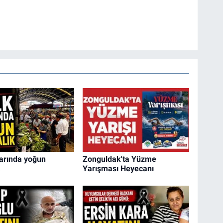
arında yoğun
Zonguldak'ta Yüzme
k
Yarışması Heyecanı