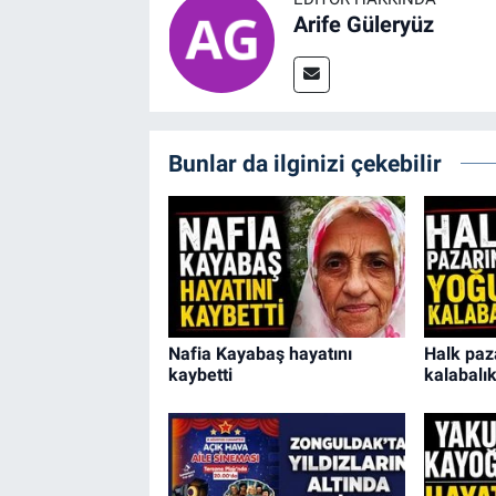
Arife Güleryüz
Bunlar da ilginizi çekebilir
Nafia Kayabaş hayatını
Halk paz
kaybetti
kalabalı