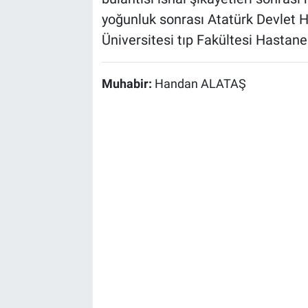
yoğunluk sonrası Atatürk Devlet H
Üniversitesi tıp Fakültesi Hastanes
Muhabir:
Handan ALATAŞ