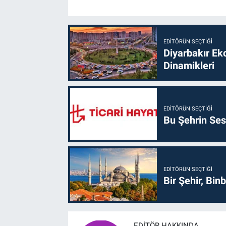
EDITÖRÜN SEÇTIĞI
Diyarbakır Ek
Dinamikleri
EDITÖRÜN SEÇTIĞI
Bu Şehrin Sess
EDITÖRÜN SEÇTIĞI
Bir Şehir, Binb
EDITÖR HAKKINDA