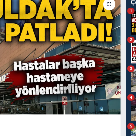
Ç
1
2
3
4
5