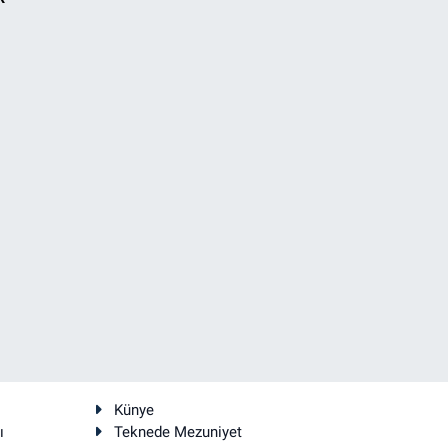
Künye
ı
Teknede Mezuniyet