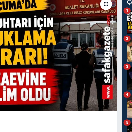
Ç
1
2
3
4
5