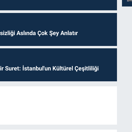
izliği Aslında Çok Şey Anlatır
ir Suret: İstanbul'un Kültürel Çeşitliliği