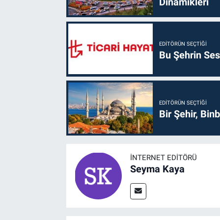
Dinamikleri
EDITÖRÜN SEÇTIĞI
Bu Şehrin Sess
EDITÖRÜN SEÇTIĞI
Bir Şehir, Binb
İNTERNET EDITÖRÜ
Seyma Kaya