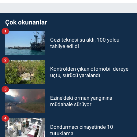
Çok okunanlar
1
Gezi teknesi su aldı, 100 yolcu
tahliye edildi
2
Kontrolden çıkan otomobil dereye
uçtu, sürücü yaralandı
3
Ezine'deki orman yangınına
müdahale sürüyor
4
Dondurmacı cinayetinde 10
tutuklama