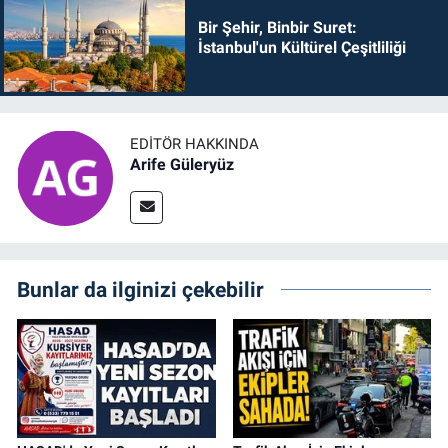
Bir Şehir, Binbir Suret:
İstanbul'un Kültürel Çeşitliliği
EDITÖR HAKKINDA
Arife Güleryüz
Bunlar da ilginizi çekebilir