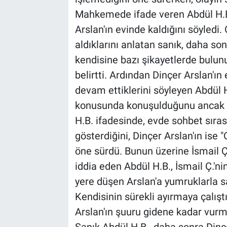
Mahkemede ifade veren Abdül H.B.
Arslan'ın evinde kaldığını söyledi. 
aldıklarını anlatan sanık, daha so
kendisine bazı şikayetlerde bulun
belirtti. Ardından Dinçer Arslan'ın
devam ettiklerini söyleyen Abdül 
konusunda konuşulduğunu ancak Ar
H.B. ifadesinde, evde sohbet sırası
gösterdiğini, Dinçer Arslan'ın ise
öne sürdü. Bunun üzerine İsmail Ç.'
iddia eden Abdül H.B., İsmail Ç.'n
yere düşen Arslan'a yumruklarla s
Kendisinin sürekli ayırmaya çalıştı
Arslan'ın şuuru gidene kadar vurm