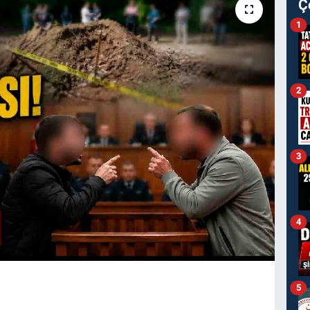
Ç
1
2
3
4
5