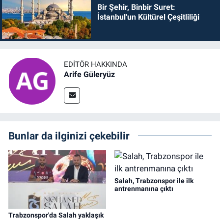
Bir Şehir, Binbir Suret:
İstanbul'un Kültürel Çeşitliliği
EDITÖR HAKKINDA
Arife Güleryüz
Bunlar da ilginizi çekebilir
Salah, Trabzonspor ile ilk
antrenmanına çıktı
Trabzonspor'da Salah yaklaşık