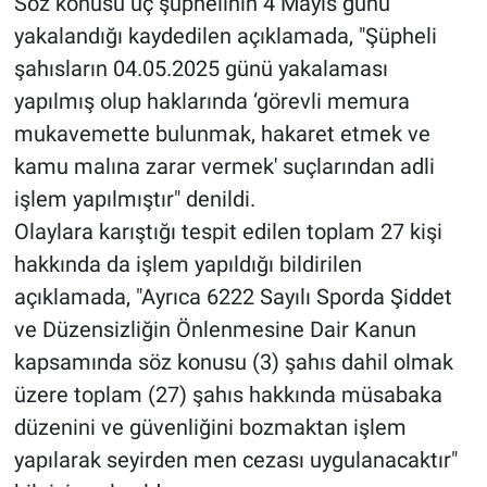
Söz konusu üç şüphelinin 4 Mayıs günü
yakalandığı kaydedilen açıklamada, "Şüpheli
şahısların 04.05.2025 günü yakalaması
yapılmış olup haklarında ‘görevli memura
mukavemette bulunmak, hakaret etmek ve
kamu malına zarar vermek' suçlarından adli
işlem yapılmıştır" denildi.
Olaylara karıştığı tespit edilen toplam 27 kişi
hakkında da işlem yapıldığı bildirilen
açıklamada, "Ayrıca 6222 Sayılı Sporda Şiddet
ve Düzensizliğin Önlenmesine Dair Kanun
kapsamında söz konusu (3) şahıs dahil olmak
üzere toplam (27) şahıs hakkında müsabaka
düzenini ve güvenliğini bozmaktan işlem
yapılarak seyirden men cezası uygulanacaktır"