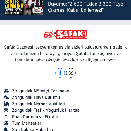
Duyumu: "2.600 TL'den 3.300 TL'ye
Çıkması Kabul Edilemez!"
Şafak Gazetesi, yepyeni temasıyla sizleri buluştururken, sadelik
ve modernizmi bir araya getiriyor. Şatafattan kaçınıyor ve
insanlara haber okuyabilecekleri bir altyapı sunuyor.
Zonguldak Nöbetçi Eczaneler
Zonguldak Hava Durumu
Zonguldak Namaz Vakitleri
Zonguldak Trafik Yoğunluk Haritası
Puan Durumu ve Fikstür
Tüm Manşetler
Son Dakika Haberleri