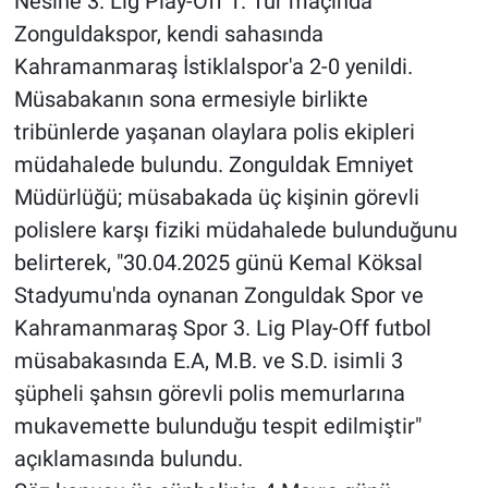
Nesine 3. Lig Play-Off 1. Tur maçında
Zonguldakspor, kendi sahasında
Kahramanmaraş İstiklalspor'a 2-0 yenildi.
Müsabakanın sona ermesiyle birlikte
tribünlerde yaşanan olaylara polis ekipleri
müdahalede bulundu. Zonguldak Emniyet
Müdürlüğü; müsabakada üç kişinin görevli
polislere karşı fiziki müdahalede bulunduğunu
belirterek, "30.04.2025 günü Kemal Köksal
Stadyumu'nda oynanan Zonguldak Spor ve
Kahramanmaraş Spor 3. Lig Play-Off futbol
müsabakasında E.A, M.B. ve S.D. isimli 3
şüpheli şahsın görevli polis memurlarına
mukavemette bulunduğu tespit edilmiştir"
açıklamasında bulundu.