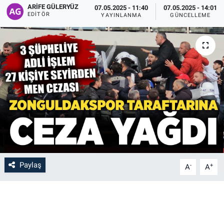
ARIFE GÜLERYÜZ
07.05.2025 - 11:40
07.05.2025 - 14:01
EDITÖR
YAYINLANMA
GÜNCELLEME
Paylaş
-
+
A
A