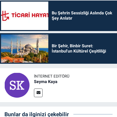
Bu Şehrin Sessizliği Aslında Çok
Şey Anlatır
Bir Şehir, Binbir Suret:
İstanbul'un Kültürel Çeşitliliği
İNTERNET EDITÖRÜ
Seyma Kaya
Bunlar da ilginizi çekebilir