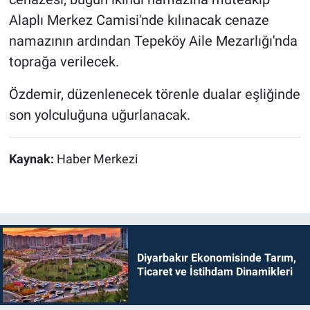
Alaplı Merkez Camisi'nde kılınacak cenaze
namazının ardından Tepeköy Aile Mezarlığı'nda
toprağa verilecek.
Özdemir, düzenlenecek törenle dualar eşliğinde
son yolculuğuna uğurlanacak.
Kaynak:
Haber Merkezi
Diyarbakır Ekonomisinde Tarım,
Ticaret ve İstihdam Dinamikleri