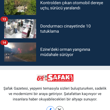
Kontrolden çıkan otomobil dereye
uçtu, sürücü yaralandı
13
Dondurmacı cinayetinde 10
tutuklama
14
Ezine'deki orman yangınına
müdahale sürüyor
Şafak Gazetesi, yepyeni temasıyla sizleri buluştururken, sadelik
ve modernizmi bir araya getiriyor. Şatafattan kaçınıyor ve
insanlara haber okuyabilecekleri bir altyapı sunuyor.