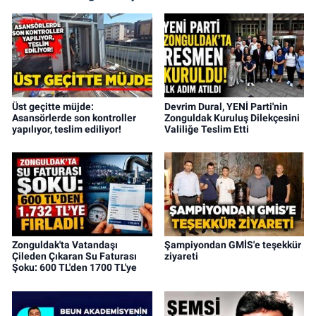
Üst geçitte müjde:
Devrim Dural, YENİ Parti'nin
Asansörlerde son kontroller
Zonguldak Kuruluş Dilekçesini
yapılıyor, teslim ediliyor!
Valiliğe Teslim Etti
Zonguldak'ta Vatandaşı
Şampiyondan GMİS'e teşekkür
Çileden Çıkaran Su Faturası
ziyareti
Şoku: 600 TL'den 1700 TL'ye