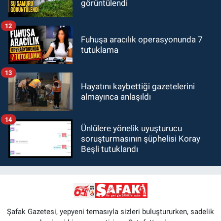
görüntülendi
12
Fuhuşa aracılık operasyonunda 7
tutuklama
13
Hayatını kaybettiği gazetelerini
almayınca anlaşıldı
14
Ünlülere yönelik uyuşturucu
soruşturmasının şüphelisi Koray
Beşli tutuklandı
Şafak Gazetesi, yepyeni temasıyla sizleri buluştururken, sadelik