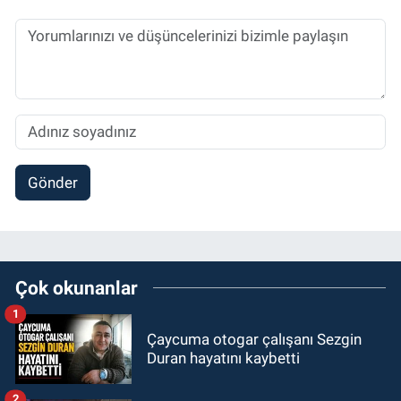
Gönder
Çok okunanlar
1
Çaycuma otogar çalışanı Sezgin
Duran hayatını kaybetti
2