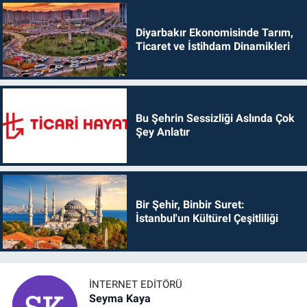
Diyarbakır Ekonomisinde Tarım,
Ticaret ve İstihdam Dinamikleri
Bu Şehrin Sessizliği Aslında Çok
Şey Anlatır
Bir Şehir, Binbir Suret:
İstanbul'un Kültürel Çeşitliliği
İNTERNET EDITÖRÜ
Seyma Kaya