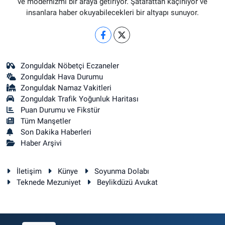
ve modernizmi bir araya getiriyor. Şatafattan kaçınıyor ve
insanlara haber okuyabilecekleri bir altyapı sunuyor.
Zonguldak Nöbetçi Eczaneler
Zonguldak Hava Durumu
Zonguldak Namaz Vakitleri
Zonguldak Trafik Yoğunluk Haritası
Puan Durumu ve Fikstür
Tüm Manşetler
Son Dakika Haberleri
Haber Arşivi
İletişim
Künye
Soyunma Dolabı
Teknede Mezuniyet
Beylikdüzü Avukat