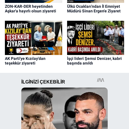
ZON-KAR-DER heyetinden
Ülkü Ocakları'ndan İl Emniyet
Aşkar'a hayırlı olsun ziyareti
Müdürü Sinan Ergen'e Ziyaret
AK Parti'ye Kızılay'dan
İşçi lideri Şemsi Denizer, kabri
teşekkür ziyareti
başında anıldı