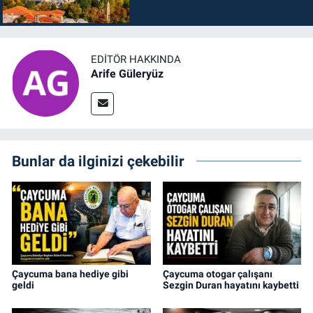
EDITÖR HAKKINDA
Arife Güleryüz
Bunlar da ilginizi çekebilir
Çaycuma bana hediye gibi
Çaycuma otogar çalışanı
geldi
Sezgin Duran hayatını kaybetti