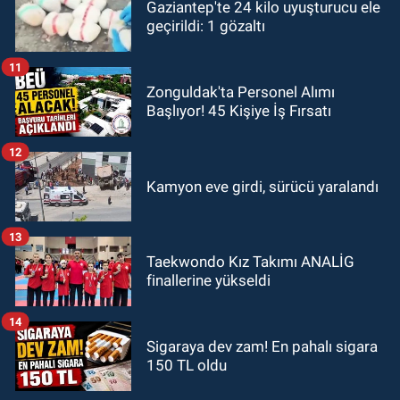
Gaziantep'te 24 kilo uyuşturucu ele
geçirildi: 1 gözaltı
11
Zonguldak'ta Personel Alımı
Başlıyor! 45 Kişiye İş Fırsatı
12
Kamyon eve girdi, sürücü yaralandı
13
Taekwondo Kız Takımı ANALİG
finallerine yükseldi
14
Sigaraya dev zam! En pahalı sigara
150 TL oldu