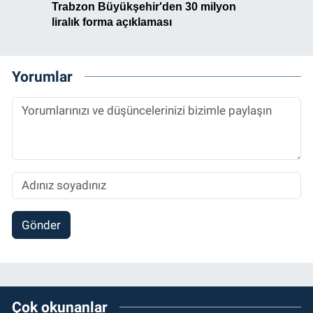
Yorumlar
Gönder
Çok okunanlar