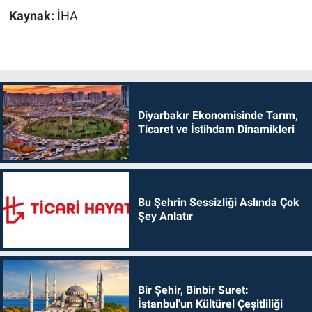
Kaynak:
İHA
Diyarbakır Ekonomisinde Tarım,
Ticaret ve İstihdam Dinamikleri
Bu Şehrin Sessizliği Aslında Çok
Şey Anlatır
Bir Şehir, Binbir Suret:
İstanbul'un Kültürel Çeşitliliği