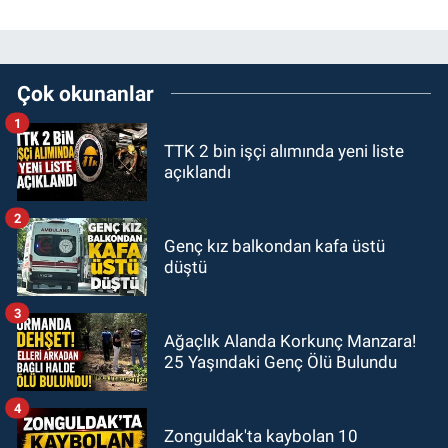
Çok okunanlar
1
TTK 2 bin işçi alımında yeni liste
açıklandı
2
Genç kız balkondan kafa üstü
düştü
3
Ağaçlık Alanda Korkunç Manzara!
25 Yaşındaki Genç Ölü Bulundu
4
Zonguldak'ta kaybolan 10