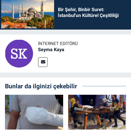
Bir Şehir, Binbir Suret:
İstanbul'un Kültürel Çeşitliliği
İNTERNET EDITÖRÜ
Seyma Kaya
Bunlar da ilginizi çekebilir