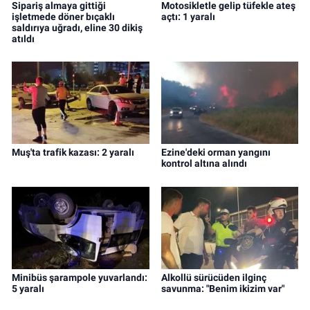
Sipariş almaya gittiği
Motosikletle gelip tüfekle ateş
işletmede döner bıçaklı
açtı: 1 yaralı
saldırıya uğradı, eline 30 dikiş
atıldı
Muş'ta trafik kazası: 2 yaralı
Ezine'deki orman yangını
kontrol altına alındı
Minibüs şarampole yuvarlandı:
Alkollü sürücüden ilginç
5 yaralı
savunma: "Benim ikizim var"