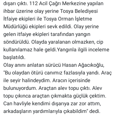
dışarı çıktı. 112 Acil Çağrı Merkezine yapılan
ihbar üzerine olay yerine Tosya Belediyesi
İtfaiye ekipleri ile Tosya Orman İşletme
Müdürlüğü ekipleri sevk edildi. Olay yerine
gelen itfaiye ekipleri tarafından yangın
söndürüldü. Olayda yaralanan olmazken, cip
kullanılamaz hale geldi.Yangınla ilgili inceleme
başlatıldı.
Olay anını anlatan sürücü Hasan Ağacıkoğlu,
"Bu olaydan ötürü canımız fazlasıyla yandı. Araç
ile seyir halindeydim. Aracın içerisinde
bulunuyordum. Araçtan alev topu çıktı. Alev
topu çıkınca araçtan çıkmakta güçlük çektim.
Can havliyle kendimi dışarıya zar zor attım,
arkadaşların yardımlarıyla çıkabildim" dedi.