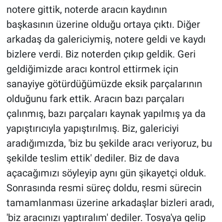
notere gittik, noterde aracın kaydının
başkasının üzerine olduğu ortaya çıktı. Diğer
arkadaş da galericiymiş, notere geldi ve kaydı
bizlere verdi. Biz noterden çıkıp geldik. Geri
geldiğimizde aracı kontrol ettirmek için
sanayiye götürdüğümüzde eksik parçalarının
olduğunu fark ettik. Aracın bazı parçaları
çalınmış, bazı parçaları kaynak yapılmış ya da
yapıştırıcıyla yapıştırılmış. Biz, galericiyi
aradığımızda, 'biz bu şekilde aracı veriyoruz, bu
şekilde teslim ettik' dediler. Biz de dava
açacağımızı söyleyip aynı gün şikayetçi olduk.
Sonrasında resmi süreç doldu, resmi sürecin
tamamlanması üzerine arkadaşlar bizleri aradı,
'biz aracınızı yaptıralım' dediler. Tosya'ya gelip