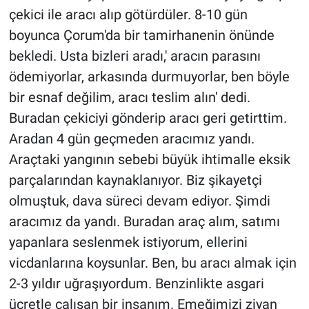
çekici ile aracı alıp götürdüler. 8-10 gün
boyunca Çorum'da bir tamirhanenin önünde
bekledi. Usta bizleri aradı,' aracın parasını
ödemiyorlar, arkasında durmuyorlar, ben böyle
bir esnaf değilim, aracı teslim alın' dedi.
Buradan çekiciyi gönderip aracı geri getirttim.
Aradan 4 gün geçmeden aracımız yandı.
Araçtaki yangının sebebi büyük ihtimalle eksik
parçalarından kaynaklanıyor. Biz şikayetçi
olmuştuk, dava süreci devam ediyor. Şimdi
aracımız da yandı. Buradan araç alım, satımı
yapanlara seslenmek istiyorum, ellerini
vicdanlarına koysunlar. Ben, bu aracı almak için
2-3 yıldır uğraşıyordum. Benzinlikte asgari
ücretle çalışan bir insanım. Emeğimizi ziyan