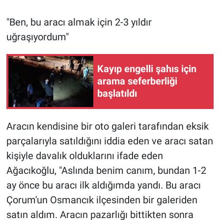
"Ben, bu aracı almak için 2-3 yıldır
uğraşıyordum"
Kayıp engelli şahıs için
arama seferberliği
başlatıldı
Aracın kendisine bir oto galeri tarafından eksik
parçalarıyla satıldığını iddia eden ve aracı satan
kişiyle davalık olduklarını ifade eden
Ağacıkoğlu, "Aslında benim canım, bundan 1-2
ay önce bu aracı ilk aldığımda yandı. Bu aracı
Çorum'un Osmancık ilçesinden bir galeriden
satın aldım. Aracın pazarlığı bittikten sonra