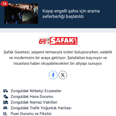
14
Kayıp engelli şahıs için arama
seferberliği başlatıldı
Şafak Gazetesi, yepyeni temasıyla sizleri buluştururken, sadelik
ve modernizmi bir araya getiriyor. Şatafattan kaçınıyor ve
insanlara haber okuyabilecekleri bir altyapı sunuyor.
Zonguldak Nöbetçi Eczaneler
Zonguldak Hava Durumu
Zonguldak Namaz Vakitleri
Zonguldak Trafik Yoğunluk Haritası
Puan Durumu ve Fikstür