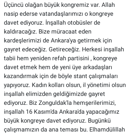
Üçüncü olağan büyük kongremiz var. Allah
nasip ederse vatandaşlarımızı o kongreye
davet ediyoruz. İnşallah otobüsler de
kaldıracağız. Bize müracaat eden
kardeşlerimizi de Ankara'ya getirmek için
gayret edeceğiz. Getireceğiz. Herkesi inşallah
tabii hem yeniden refah partisini , kongreye
davet etmek hem de yeni üye arkadaşları
kazandırmak için de böyle stant çalışmaları
yapıyoruz. Kadın kolları olsun, il yönetimi olsun
inşallah elimizden geldiğimizde gayret
ediyoruz. Biz Zonguldak'la hemşerilerimizi,
inşallah 16 Kasım'da Ankara'da yapacağımız
büyük kongreye davet ediyoruz. Bugünkü
çalışmamızın da ana teması bu. Elhamdülillah