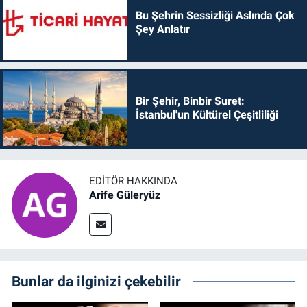
Bu Şehrin Sessizliği Aslında Çok
Şey Anlatır
Bir Şehir, Binbir Suret:
İstanbul'un Kültürel Çeşitliliği
EDITÖR HAKKINDA
Arife Güleryüz
Bunlar da ilginizi çekebilir