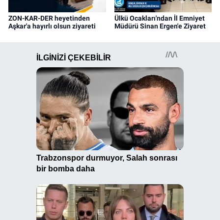
ZON-KAR-DER heyetinden
Ülkü Ocakları'ndan İl Emniyet
Aşkar'a hayırlı olsun ziyareti
Müdürü Sinan Ergen'e Ziyaret