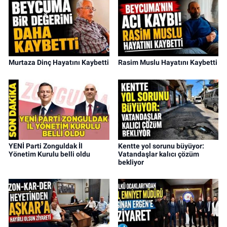
Murtaza Dinç Hayatını Kaybetti
Rasim Muslu Hayatını Kaybetti
YENİ Parti Zonguldak İl
Kentte yol sorunu büyüyor:
Yönetim Kurulu belli oldu
Vatandaşlar kalıcı çözüm
bekliyor