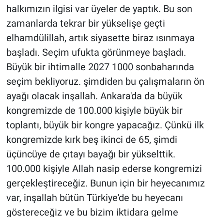
halkımızın ilgisi var üyeler de yaptık. Bu son
zamanlarda tekrar bir yükselişe geçti
elhamdülillah, artık siyasette biraz ısınmaya
başladı. Seçim ufukta görünmeye başladı.
Büyük bir ihtimalle 2027 1000 sonbaharında
seçim bekliyoruz. şimdiden bu çalışmaların ön
ayağı olacak inşallah. Ankara'da da büyük
kongremizde de 100.000 kişiyle büyük bir
toplantı, büyük bir kongre yapacağız. Çünkü ilk
kongremizde kırk beş ikinci de 65, şimdi
üçüncüye de çıtayı bayağı bir yükselttik.
100.000 kişiyle Allah nasip ederse kongremizi
gerçekleştireceğiz. Bunun için bir heyecanımız
var, inşallah bütün Türkiye'de bu heyecanı
göstereceğiz ve bu bizim iktidara gelme