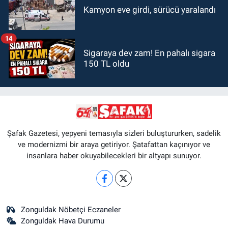
Kamyon eve girdi, sürücü yaralandı
14
Sigaraya dev zam! En pahalı sigara
150 TL oldu
Şafak Gazetesi, yepyeni temasıyla sizleri buluştururken, sadelik
ve modernizmi bir araya getiriyor. Şatafattan kaçınıyor ve
insanlara haber okuyabilecekleri bir altyapı sunuyor.
Zonguldak Nöbetçi Eczaneler
Zonguldak Hava Durumu