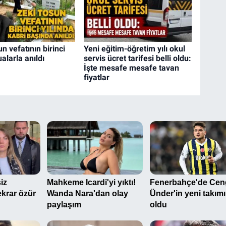
n vefatının birinci
Yeni eğitim-öğretim yılı okul
ualarla anıldı
servis ücret tarifesi belli oldu:
İşte mesafe mesafe tavan
fiyatlar