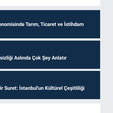
onomisinde Tarım, Ticaret ve İstihdam
izliği Aslında Çok Şey Anlatır
ir Suret: İstanbul'un Kültürel Çeşitliliği