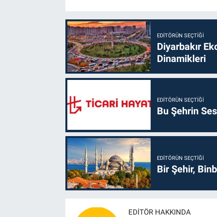
EDITÖRÜN SEÇTIĞI
Diyarbakır Ek
Dinamikleri
EDITÖRÜN SEÇTIĞI
Bu Şehrin Sess
EDITÖRÜN SEÇTIĞI
Bir Şehir, Binb
EDITÖR HAKKINDA