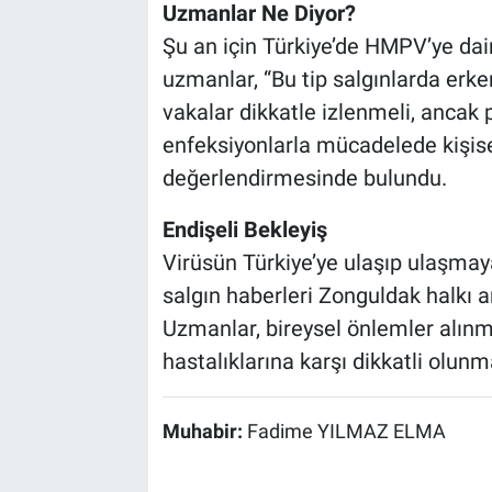
Uzmanlar Ne Diyor?
Şu an için Türkiye’de HMPV’ye dair
uzmanlar, “Bu tip salgınlarda erke
vakalar dikkatle izlenmeli, ancak
enfeksiyonlarla mücadelede kişisel
değerlendirmesinde bulundu.
Endişeli Bekleyiş
Virüsün Türkiye’ye ulaşıp ulaşmay
salgın haberleri Zonguldak halkı 
Uzmanlar, bireysel önlemler alınm
hastalıklarına karşı dikkatli olunm
Muhabir:
Fadime YILMAZ ELMA