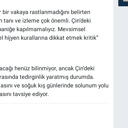
 bir vakaya rastlanmadığını belirten
n tanı ve izleme çok önemli. Çin’deki
 paniğe kapılmamalıyız. Mevsimsel
 hijyen kurallarına dikkat etmek kritik”
acağı henüz bilinmiyor, ancak Çin’deki
arasında tedirginlik yaratmış durumda.
asını ve soğuk kış günlerinde solunum yolu
asını tavsiye ediyor.