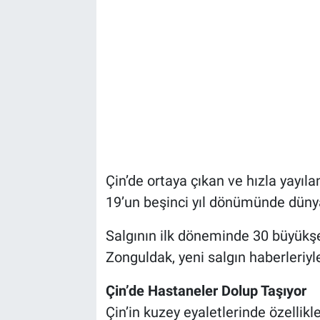
Çin’de ortaya çıkan ve hızla yay
19’un beşinci yıl dönümünde düny
Salgının ilk döneminde 30 büyükşeh
Zonguldak, yeni salgın haberleriyl
Çin’de Hastaneler Dolup Taşıyor
Çin’in kuzey eyaletlerinde özellik