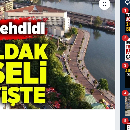
Ç
1
2
3
4
5