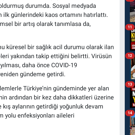
doldurmuş durumda. Sosyal medyada
ilk günlerindeki kaos ortamını hatırlattı.
msel bir artış olarak tanımlasa da,
11
 küresel bir sağlık acil durumu olarak ilan
ri yakından takip ettiğini belirtti. Virüsün
12
yayılması, daha önce COVID-19
yeniden gündeme getirdi.
13
lemlerle Türkiye’nin gündeminde yer alan
nin ardından bir kez daha dikkatleri üzerine
 kış aylarının getirdiği yoğunluk devam
14
yolu enfeksiyonları aileleri