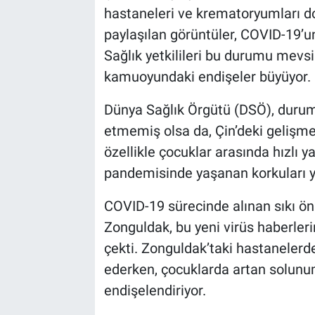
hastaneleri ve krematoryumları 
paylaşılan görüntüler, COVID-19’un 
Sağlık yetkilileri bu durumu mevsi
kamuoyundaki endişeler büyüyor.
Dünya Sağlık Örgütü (DSÖ), durumu
etmemiş olsa da, Çin’deki gelişmele
özellikle çocuklar arasında hızlı 
pandemisinde yaşanan korkuları 
COVID-19 sürecinde alınan sıkı ön
Zonguldak, bu yeni virüs haberleri
çekti. Zonguldak’taki hastanelerde
ederken, çocuklarda artan solunum 
endişelendiriyor.