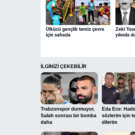
Ülkücü gençlik temiz çevre
Zeki Tosu
için sahada
yılında d