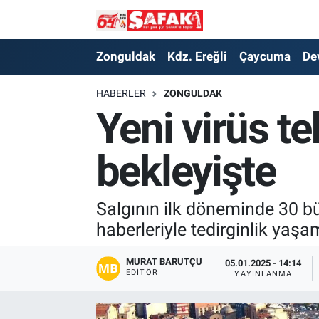
Zonguldak
Zonguldak Nöbetçi Eczaneler
Zonguldak
Kdz. Ereğli
Çaycuma
De
Kdz. Ereğli
Zonguldak Hava Durumu
HABERLER
ZONGULDAK
Yeni virüs t
Çaycuma
Zonguldak Namaz Vakitleri
bekleyişte
Devrek
Zonguldak Trafik Yoğunluk Haritası
Kilimli
Süper Lig Puan Durumu ve Fikstür
Salgının ilk döneminde 30 bü
haberleriyle tedirginlik yaş
Asayiş
Tüm Manşetler
MURAT BARUTÇU
05.01.2025 - 14:14
Spor
Son Dakika Haberleri
EDITÖR
YAYINLANMA
Resmi İlan
Haber Arşivi