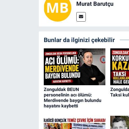
Murat Barutçu
Bunlar da ilginizi çekebilir
Zonguldak BEUN
Zongulda
personelinin acı ölümü:
Taksi kul
Merdivende baygın bulundu
hayatını kaybetti