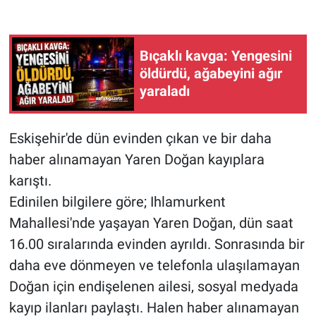
Bıçaklı kavga: Yengesini
öldürdü, ağabeyini ağır
yaraladı
Eskişehir'de dün evinden çıkan ve bir daha
haber alınamayan Yaren Doğan kayıplara
karıştı.
Edinilen bilgilere göre; Ihlamurkent
Mahallesi'nde yaşayan Yaren Doğan, dün saat
16.00 sıralarında evinden ayrıldı. Sonrasında bir
daha eve dönmeyen ve telefonla ulaşılamayan
Doğan için endişelenen ailesi, sosyal medyada
kayıp ilanları paylaştı. Halen haber alınamayan