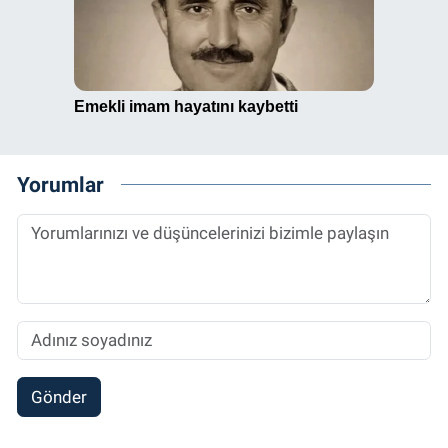
Yorumlar
Gönder