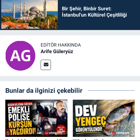
Bir Şehir, Binbir Suret:
İstanbul'un Kültürel Çeşitliliği
EDITÖR HAKKINDA
Arife Güleryüz
Bunlar da ilginizi çekebilir