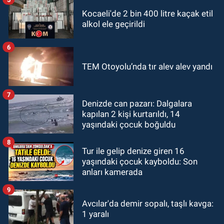
Kocaeli'de 2 bin 400 litre kaçak etil
alkol ele geçirildi
6
TEM Otoyolu’nda tır alev alev yandı
7
Denizde can pazarı: Dalgalara
kapılan 2 kişi kurtarıldı, 14
yaşındaki çocuk boğuldu
8
Tur ile gelip denize giren 16
yaşındaki çocuk kayboldu: Son
anları kamerada
9
Avcılar'da demir sopalı, taşlı kavga:
1 yaralı