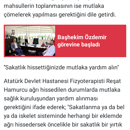
mahsullerin toplanmasının ise mutlaka
çömelerek yapılması gerektiğini dile getirdi.
Başhekim Özdemir
görevine başladı
''Sakatlık hissettiğinizde mutlaka yardım alın"
Atatürk Devlet Hastanesi Fizyoterapisti Reşat
Hamurcu ağrı hissedilen durumlarda mutlaka
sağlık kuruluşundan yardım alınması
gerektiğini ifade ederek; "Sakatlanma ya da bel
ya da iskelet sisteminde herhangi bir eklemde
ağrı hissedersek öncelikle bir sakatlık bir yırtık