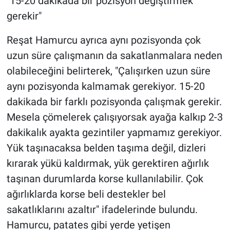
"15-20 dakikada bir pozisyon değiştirmek
gerekir"
Reşat Hamurcu ayrıca aynı pozisyonda çok
uzun süre çalışmanın da sakatlanmalara neden
olabileceğini belirterek, "Çalışırken uzun süre
aynı pozisyonda kalmamak gerekiyor. 15-20
dakikada bir farklı pozisyonda çalışmak gerekir.
Mesela çömelerek çalışıyorsak ayağa kalkıp 2-3
dakikalık ayakta gezintiler yapmamız gerekiyor.
Yük taşınacaksa belden taşıma değil, dizleri
kırarak yükü kaldırmak, yük gerektiren ağırlık
taşınan durumlarda korse kullanılabilir. Çok
ağırlıklarda korse beli destekler bel
sakatlıklarını azaltır" ifadelerinde bulundu.
Hamurcu, patates gibi yerde yetişen