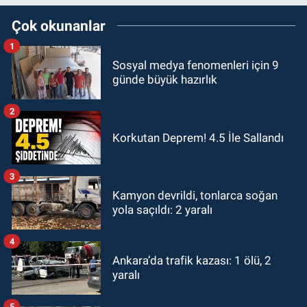
Çok okunanlar
1
Sosyal medya fenomenleri için 9
günde büyük hazırlık
2
Korkutan Deprem! 4.5 İle Sallandı
3
Kamyon devrildi, tonlarca soğan
yola saçıldı: 2 yaralı
4
Ankara’da trafik kazası: 1 ölü, 2
yaralı
5