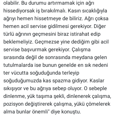
olabilir. Bu durumu artırmamak için ağrı
hissediyorsak iş bırakılmalı. Kasın sıcaklığıyla
ağrıyı hemen hissetmeye de biliriz. Ağrı çoksa
hemen acil servise gidilmesi gerekiyor. Diğer
türlü ağrının geçmesini biraz istirahat edip
beklemeliyiz. Geçmezse yine dediğim gibi acil
servise başvurmak gerekiyor. Çalışma
sırasında değil de sonrasında meydana gelen
tutulmalarda ise bunun genelde en sık nedeni
ter vücutta soğuduğunda terleyip
soğuduğumuzda kas spazma gidiyor. Kaslar
sıkışıyor ve bu ağrıya sebep oluyor. O sebeple
dinlenme, yük taşıma şekli, dinlenerek çalışma,
pozisyon değiştirerek çalışma, yükü çömelerek
alma bunlar önemli" diye konuştu.