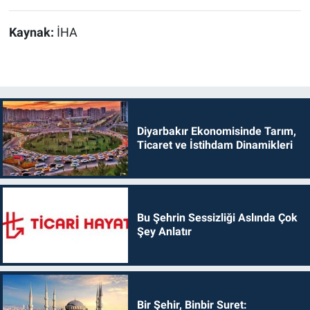
Kaynak:
İHA
Diyarbakır Ekonomisinde Tarım,
Ticaret ve İstihdam Dinamikleri
Bu Şehrin Sessizliği Aslında Çok
Şey Anlatır
Bir Şehir, Binbir Suret: