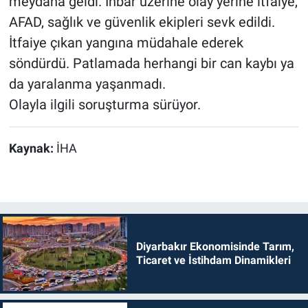
meydana geldi. İhbar üzerine olay yerine itfaiye,
AFAD, sağlık ve güvenlik ekipleri sevk edildi.
İtfaiye çıkan yangına müdahale ederek
söndürdü. Patlamada herhangi bir can kaybı ya
da yaralanma yaşanmadı.
Olayla ilgili soruşturma sürüyor.
Kaynak:
İHA
Diyarbakır Ekonomisinde Tarım,
Ticaret ve İstihdam Dinamikleri