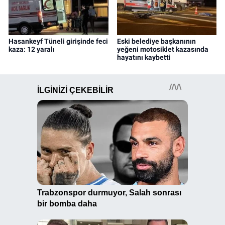
Hasankeyf Tüneli girişinde feci
Eski belediye başkanının
kaza: 12 yaralı
yeğeni motosiklet kazasında
hayatını kaybetti