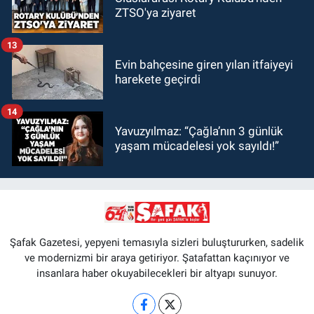
ZTSO'ya ziyaret
13
Evin bahçesine giren yılan itfaiyeyi
harekete geçirdi
14
Yavuzyılmaz: “Çağla’nın 3 günlük
yaşam mücadelesi yok sayıldı!”
Şafak Gazetesi, yepyeni temasıyla sizleri buluştururken, sadelik
ve modernizmi bir araya getiriyor. Şatafattan kaçınıyor ve
insanlara haber okuyabilecekleri bir altyapı sunuyor.