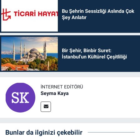
Bu Şehrin Sessizliği Aslında Çok
Şey Anlatır
Bir Şehir, Binbir Suret:
İstanbul'un Kültürel Çeşitliliği
İNTERNET EDITÖRÜ
Seyma Kaya
Bunlar da ilginizi çekebilir