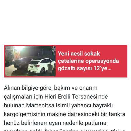
Yeni nesil sokak
çetelerine operasyonda
gözaltı sayısı 12’ye
yükseldi
Alınan bilgiye göre, bakım ve onarım
çalışmaları için Hicri Ercili Tersanesi'nde
bulunan Martenitsa isimli yabancı bayraklı
kargo gemisinin makine dairesindeki bir tankta
henüz belirlenemeyen nedenle patlama