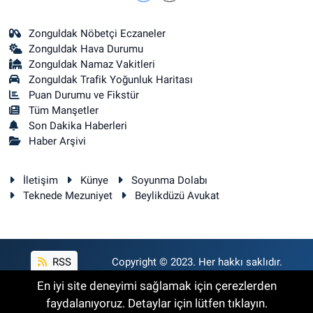
Zonguldak Nöbetçi Eczaneler
Zonguldak Hava Durumu
Zonguldak Namaz Vakitleri
Zonguldak Trafik Yoğunluk Haritası
Puan Durumu ve Fikstür
Tüm Manşetler
Son Dakika Haberleri
Haber Arşivi
İletişim
Künye
Soyunma Dolabı
Teknede Mezuniyet
Beylikdüzü Avukat
RSS
Copyright © 2023. Her hakkı saklıdır.
En iyi site deneyimi sağlamak için çerezlerden
faydalanıyoruz. Detaylar için lütfen tıklayın.
Haber Yazılımı:
TE Bilişim