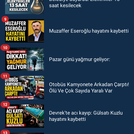
saat kesilecek
9
Muzaffer Eseroğlu hayatını kaybetti
10
Pazar günü yağmur geliyor:
11
Otobüs Kamyonete Arkadan Çarptı!
Ölü Ve Çok Sayıda Yaralı Var
12
Devrek'te acı kayıp: Gülsatı Kuzlu
hayatını kaybetti
13