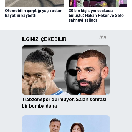
Otomobilin çarptığı yaşlı adam
30 bin kişi aynı coşkuda
hayatını kaybetti
buluştu: Hakan Peker ve Sefo
sahneyi salladı