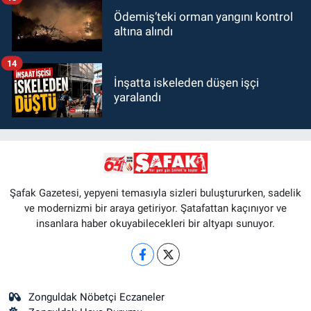
Ödemiş’teki orman yangını kontrol
altına alındı
14
İnşatta iskeleden düşen işçi
yaralandı
Şafak Gazetesi, yepyeni temasıyla sizleri buluştururken, sadelik
ve modernizmi bir araya getiriyor. Şatafattan kaçınıyor ve
insanlara haber okuyabilecekleri bir altyapı sunuyor.
Zonguldak Nöbetçi Eczaneler