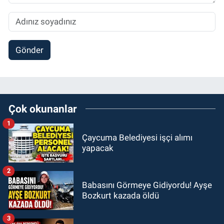
Gönder
Çok okunanlar
1
Çaycuma Belediyesi işçi alımı
yapacak
2
Babasını Görmeye Gidiyordu! Ayşe
Bozkurt kazada öldü
3