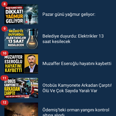
8
Pazar günü yağmur geliyor:
9
Belediye duyurdu: Elektrikler 13
saat kesilecek
10
Muzaffer Eseroğlu hayatını kaybetti
11
Otobüs Kamyonete Arkadan Çarptı!
Ölü Ve Çok Sayıda Yaralı Var
12
Ödemiş’teki orman yangını kontrol
altına alındı