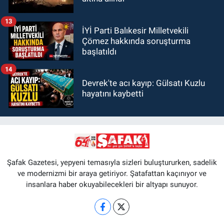
13
İYİ Parti Balıkesir Milletvekili
Çömez hakkında soruşturma
başlatıldı
14
Devrek'te acı kayıp: Gülsatı Kuzlu
hayatını kaybetti
Şafak Gazetesi, yepyeni temasıyla sizleri buluştururken, sadelik
ve modernizmi bir araya getiriyor. Şatafattan kaçınıyor ve
insanlara haber okuyabilecekleri bir altyapı sunuyor.