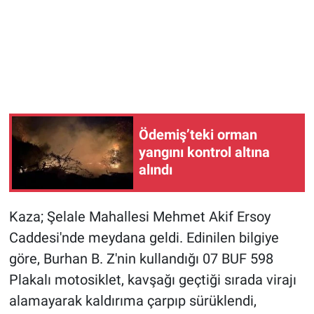
Ödemiş’teki orman
yangını kontrol altına
alındı
Kaza; Şelale Mahallesi Mehmet Akif Ersoy
Caddesi'nde meydana geldi. Edinilen bilgiye
göre, Burhan B. Z'nin kullandığı 07 BUF 598
Plakalı motosiklet, kavşağı geçtiği sırada virajı
alamayarak kaldırıma çarpıp sürüklendi,