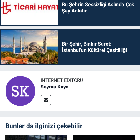
Bu Şehrin Sessizliği Aslında Çok
Şey Anlatır
Bir Şehir, Binbir Suret:
İstanbul'un Kültürel Çeşitliliği
İNTERNET EDITÖRÜ
Seyma Kaya
Bunlar da ilginizi çekebilir