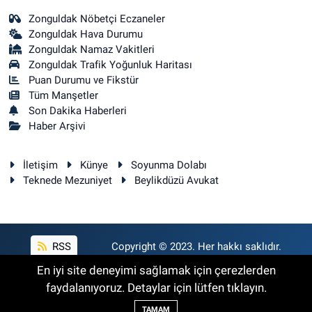
Zonguldak Nöbetçi Eczaneler
Zonguldak Hava Durumu
Zonguldak Namaz Vakitleri
Zonguldak Trafik Yoğunluk Haritası
Puan Durumu ve Fikstür
Tüm Manşetler
Son Dakika Haberleri
Haber Arşivi
İletişim
Künye
Soyunma Dolabı
Teknede Mezuniyet
Beylikdüzü Avukat
RSS
Copyright © 2023. Her hakkı saklıdır.
En iyi site deneyimi sağlamak için çerezlerden
faydalanıyoruz. Detaylar için lütfen tıklayın.
Haber Yazılımı:
TE Bilişim
TAMAM