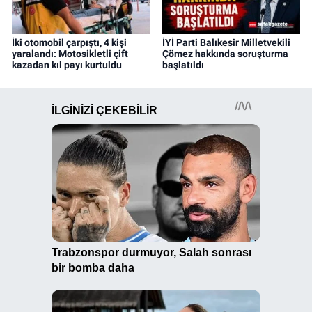
İki otomobil çarpıştı, 4 kişi
İYİ Parti Balıkesir Milletvekili
yaralandı: Motosikletli çift
Çömez hakkında soruşturma
kazadan kıl payı kurtuldu
başlatıldı