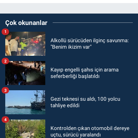
Çok okunanlar
1
Alkollü sürücüden ilginç savunma:
"Benim ikizim var"
2
Kayıp engelli şahıs için arama
seferberliği başlatıldı
3
Gezi teknesi su aldı, 100 yolcu
tahliye edildi
4
Kontrolden çıkan otomobil dereye
uçtu, sürücü yaralandı