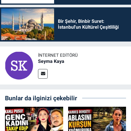
Bir Şehir, Binbir Suret:
İstanbul'un Kültürel Çeşitliliği
İNTERNET EDITÖRÜ
Seyma Kaya
Bunlar da ilginizi çekebilir