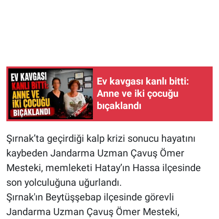
Ev kavgası kanlı bitti:
Anne ve iki çocuğu
bıçaklandı
Şırnak’ta geçirdiği kalp krizi sonucu hayatını
kaybeden Jandarma Uzman Çavuş Ömer
Mesteki, memleketi Hatay’ın Hassa ilçesinde
son yolculuğuna uğurlandı.
Şırnak'ın Beytüşşebap ilçesinde görevli
Jandarma Uzman Çavuş Ömer Mesteki,