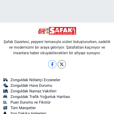
Şafak Gazetesi, yepyeni temasıyla sizleri buluştururken, sadelik
ve modernizmi bir araya getiriyor. Şatafattan kaçınıyor ve
insanlara haber okuyabilecekleri bir altyapı sunuyor.
Zonguldak Nöbetçi Eczaneler
Zonguldak Hava Durumu
Zonguldak Namaz Vakitleri
Zonguldak Trafik Yoğunluk Haritası
Puan Durumu ve Fikstür
Tüm Manşetler
Son Dakika Haberleri