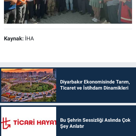
Kaynak:
İHA
Diyarbakır Ekonomisinde Tarım,
Ticaret ve İstihdam Dinamikleri
Bu Şehrin Sessizliği Aslında Çok
Şey Anlatır