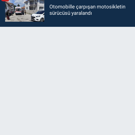
Otomobille çarpışan motosikletin
sürücüsü yaralandı