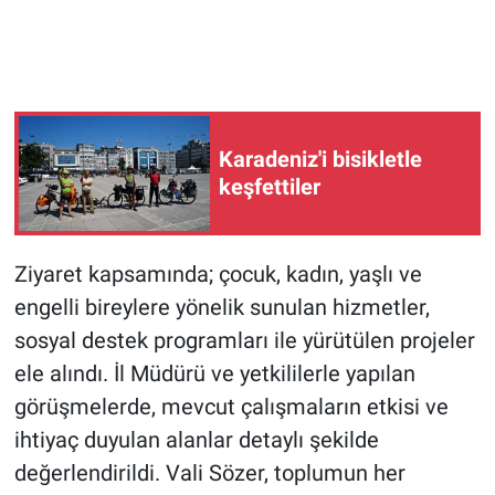
Karadeniz'i bisikletle
keşfettiler
Ziyaret kapsamında; çocuk, kadın, yaşlı ve
engelli bireylere yönelik sunulan hizmetler,
sosyal destek programları ile yürütülen projeler
ele alındı. İl Müdürü ve yetkililerle yapılan
görüşmelerde, mevcut çalışmaların etkisi ve
ihtiyaç duyulan alanlar detaylı şekilde
değerlendirildi. Vali Sözer, toplumun her