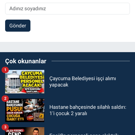
Gönder
Çok okunanlar
1
Çaycuma Belediyesi işçi alımı
yapacak
2
Hastane bahçesinde silahlı saldırı:
1'i çocuk 2 yaralı
3