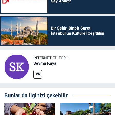
Şey Anlatır
Bir Şehir, Binbir Suret:
İstanbul'un Kültürel Çeşitliliği
İNTERNET EDITÖRÜ
Seyma Kaya
Bunlar da ilginizi çekebilir