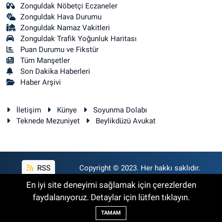
Zonguldak Nöbetçi Eczaneler
Zonguldak Hava Durumu
Zonguldak Namaz Vakitleri
Zonguldak Trafik Yoğunluk Haritası
Puan Durumu ve Fikstür
Tüm Manşetler
Son Dakika Haberleri
Haber Arşivi
İletişim
Künye
Soyunma Dolabı
Teknede Mezuniyet
Beylikdüzü Avukat
RSS
Copyright © 2023. Her hakkı saklıdır.
En iyi site deneyimi sağlamak için çerezlerden
faydalanıyoruz. Detaylar için lütfen tıklayın.
Haber Yazılımı:
TE Bilişim
TAMAM
Backlink Paketleri