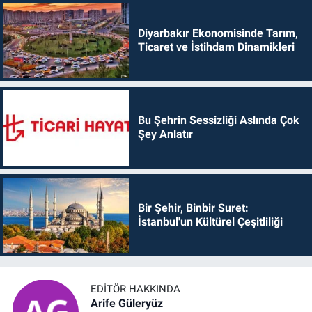
Diyarbakır Ekonomisinde Tarım,
Ticaret ve İstihdam Dinamikleri
Bu Şehrin Sessizliği Aslında Çok
Şey Anlatır
Bir Şehir, Binbir Suret:
İstanbul'un Kültürel Çeşitliliği
EDITÖR HAKKINDA
Arife Güleryüz