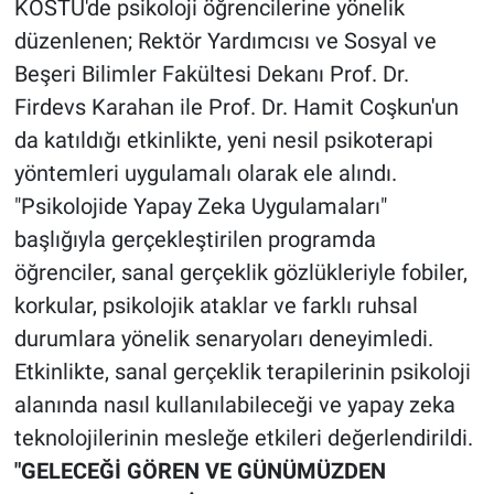
KOSTÜ'de psikoloji öğrencilerine yönelik
düzenlenen; Rektör Yardımcısı ve Sosyal ve
Beşeri Bilimler Fakültesi Dekanı Prof. Dr.
Firdevs Karahan ile Prof. Dr. Hamit Coşkun'un
da katıldığı etkinlikte, yeni nesil psikoterapi
yöntemleri uygulamalı olarak ele alındı.
"Psikolojide Yapay Zeka Uygulamaları"
başlığıyla gerçekleştirilen programda
öğrenciler, sanal gerçeklik gözlükleriyle fobiler,
korkular, psikolojik ataklar ve farklı ruhsal
durumlara yönelik senaryoları deneyimledi.
Etkinlikte, sanal gerçeklik terapilerinin psikoloji
alanında nasıl kullanılabileceği ve yapay zeka
teknolojilerinin mesleğe etkileri değerlendirildi.
"GELECEĞİ GÖREN VE GÜNÜMÜZDEN