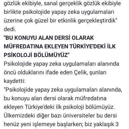
gözlük ekibiyle, sanal gerçeklik gözlük ekibiyle
birlikte psikolojide yapay zeka uygulamaları
üzerine çok güzel bir etkinlik gerçekleştirdik"
dedi.
"BU KONUYU ALAN DERSİ OLARAK
MÜFREDATINA EKLEYEN TÜRKİYE'DEKİ İLK
PSİKOLOJİ BÖLÜMÜYÜZ"
Psikolojide yapay zeka uygulamaları alanında
öncü olduklarını ifade eden Çelik, şunları
kaydetti:
"Psikolojide yapay zeka uygulamaları alanında,
bu konuyu alan dersi olarak müfredatına
ekleyen Türkiye'deki ilk psikoloji bölümüyüz.
Ülkemizdeki diğer bazı üniversiteler bu dersi
henüz yeni işlemeye başlarken; biz yaklaşık 3