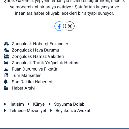
Şafak Gazetesi, yepyeni temasıyla sizleri buluştururken, sadelik
ve modernizmi bir araya getiriyor. Şatafattan kaçınıyor ve
insanlara haber okuyabilecekleri bir altyapı sunuyor.
Zonguldak Nöbetçi Eczaneler
Zonguldak Hava Durumu
Zonguldak Namaz Vakitleri
Zonguldak Trafik Yoğunluk Haritası
Puan Durumu ve Fikstür
Tüm Manşetler
Son Dakika Haberleri
Haber Arşivi
İletişim
Künye
Soyunma Dolabı
Teknede Mezuniyet
Beylikdüzü Avukat