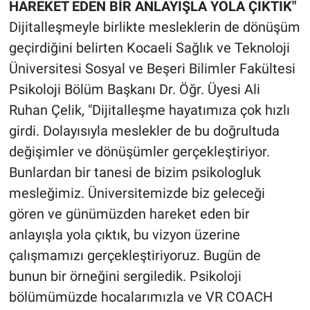
HAREKET EDEN BİR ANLAYIŞLA YOLA ÇIKTIK"
Dijitalleşmeyle birlikte mesleklerin de dönüşüm
geçirdiğini belirten Kocaeli Sağlık ve Teknoloji
Üniversitesi Sosyal ve Beşeri Bilimler Fakültesi
Psikoloji Bölüm Başkanı Dr. Öğr. Üyesi Ali
Ruhan Çelik, "Dijitalleşme hayatımıza çok hızlı
girdi. Dolayısıyla meslekler de bu doğrultuda
değişimler ve dönüşümler gerçekleştiriyor.
Bunlardan bir tanesi de bizim psikologluk
mesleğimiz. Üniversitemizde biz geleceği
gören ve günümüzden hareket eden bir
anlayışla yola çıktık, bu vizyon üzerine
çalışmamızı gerçekleştiriyoruz. Bugün de
bunun bir örneğini sergiledik. Psikoloji
bölümümüzde hocalarımızla ve VR COACH