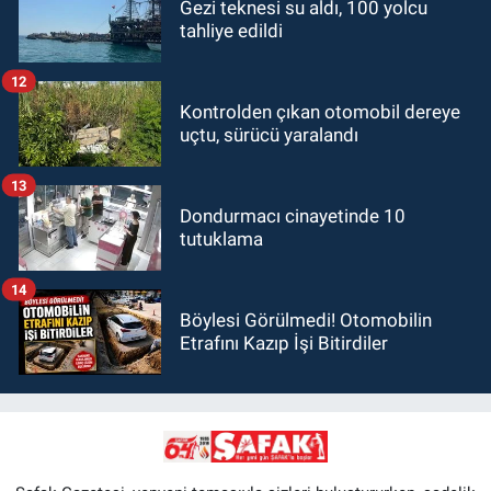
Gezi teknesi su aldı, 100 yolcu
tahliye edildi
12
Kontrolden çıkan otomobil dereye
uçtu, sürücü yaralandı
13
Dondurmacı cinayetinde 10
tutuklama
14
Böylesi Görülmedi! Otomobilin
Etrafını Kazıp İşi Bitirdiler