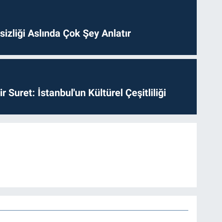
izliği Aslında Çok Şey Anlatır
ir Suret: İstanbul'un Kültürel Çeşitliliği