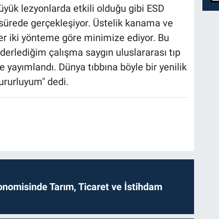
yük lezyonlarda etkili olduğu gibi ESD
sürede gerçekleşiyor. Üstelik kanama ve
er iki yönteme göre minimize ediyor. Bu
derlediğim çalışma saygın uluslararası tıp
e yayımlandı. Dünya tıbbına böyle bir yenilik
ururluyum" dedi.
onomisinde Tarım, Ticaret ve İstihdam