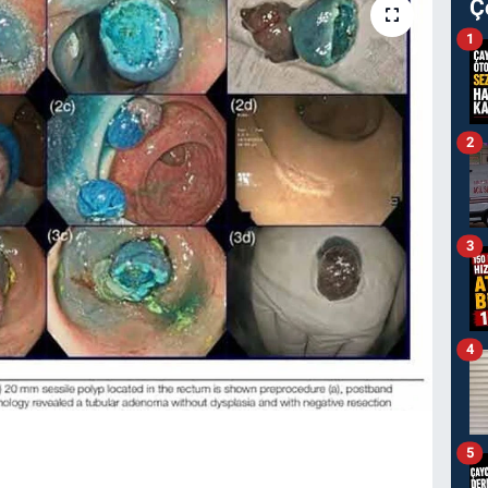
Ç
1
2
3
4
5