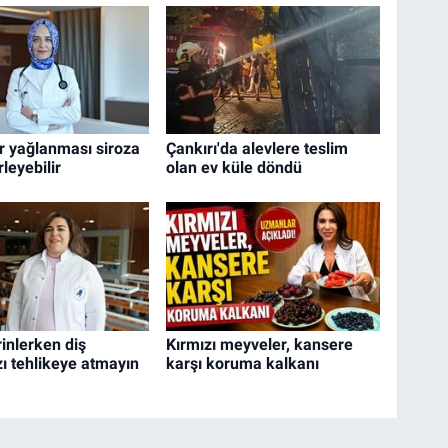
r yağlanması siroza
Çankırı'da alevlere teslim
rleyebilir
olan ev küle döndü
inlerken diş
Kırmızı meyveler, kansere
zı tehlikeye atmayın
karşı koruma kalkanı