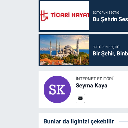
EDITÖRÜN SEÇTIĞI
Bu Şehrin Sess
EDITÖRÜN SEÇTIĞI
Bir Şehir, Binb
İNTERNET EDITÖRÜ
Seyma Kaya
Bunlar da ilginizi çekebilir