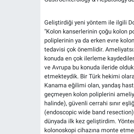
Geliştirdiği yeni yöntem ile ilgili D
"Kolon kanserlerinin çoğu kolon po
poliplerinin ya da erken evre kolo
tedavisi çok önemlidir. Ameliya
konuda en çok ilerleme kaydedilen
ve Avrupa bu konuda ileride oldukla
etmekteydik. Bir Türk hekimi ola
Kanama eğilimi olan, yandaş hastal
geçmeyen kolon poliplerini ameliy
halinde), güvenli cerrahi sınır e
(endoscopic wide band resection) 
dünyada ilk kez geliştirdim. Yönte
kolonoskopi cihazına monte etmek