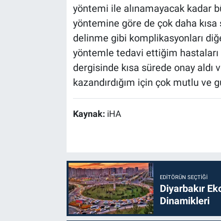
yöntemi ile alınamayacak kadar bü
yöntemine göre de çok daha kısa 
delinme gibi komplikasyonları diğ
yöntemle tedavi ettiğim hastaları 
dergisinde kısa sürede onay aldı v
kazandırdığım için çok mutlu ve g
Kaynak:
iHA
EDITÖRÜN SEÇTIĞI
Diyarbakır Ek
Dinamikleri