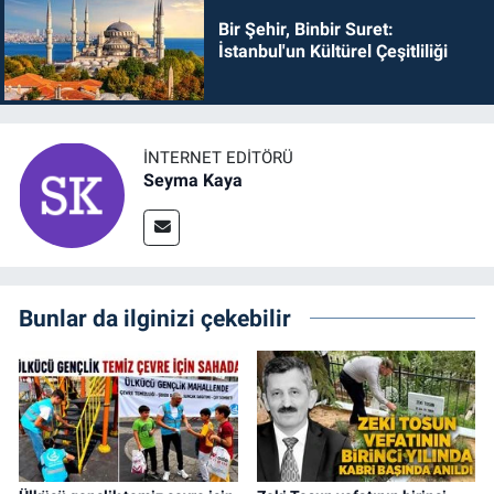
Bir Şehir, Binbir Suret:
İstanbul'un Kültürel Çeşitliliği
İNTERNET EDITÖRÜ
Seyma Kaya
Bunlar da ilginizi çekebilir