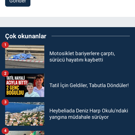
Gönder
Çok okunanlar
1
Motosiklet bariyerlere çarptı,
sürücü hayatını kaybetti
2
Tatil İçin Geldiler, Tabutla Döndüler!
3
Heybeliada Deniz Harp Okulu'ndaki
yangına müdahale sürüyor
4