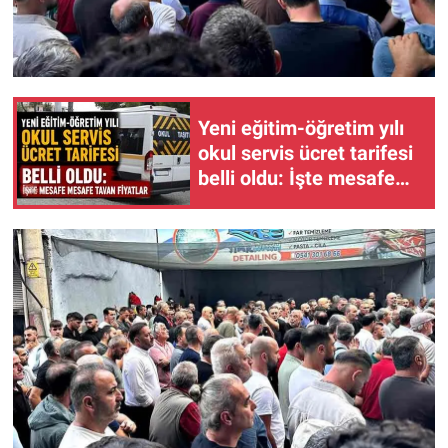
Yeni eğitim-öğretim yılı
okul servis ücret tarifesi
belli oldu: İşte mesafe
mesafe tavan fiyatlar