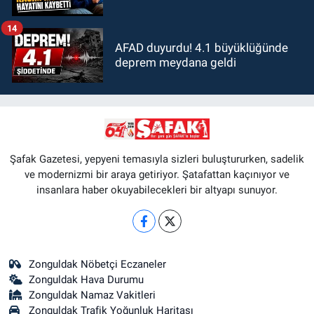
14
AFAD duyurdu! 4.1 büyüklüğünde
deprem meydana geldi
Şafak Gazetesi, yepyeni temasıyla sizleri buluştururken, sadelik
ve modernizmi bir araya getiriyor. Şatafattan kaçınıyor ve
insanlara haber okuyabilecekleri bir altyapı sunuyor.
Zonguldak Nöbetçi Eczaneler
Zonguldak Hava Durumu
Zonguldak Namaz Vakitleri
Zonguldak Trafik Yoğunluk Haritası