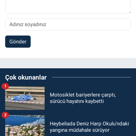
Gönder
Çok okunanlar
1
Motosiklet bariyerlere çarptı,
sürücü hayatını kaybetti
2
Heybeliada Deniz Harp Okulu'ndaki
yangına müdahale sürüyor