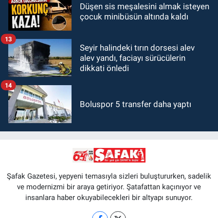
Düşen sis meşalesini almak isteyen
çocuk minibüsün altında kaldı
13
Seyir halindeki tırın dorsesi alev
alev yandı, faciayı sürücülerin
dikkati önledi
14
Boluspor 5 transfer daha yaptı
Şafak Gazetesi, yepyeni temasıyla sizleri buluştururken, sadelik
ve modernizmi bir araya getiriyor. Şatafattan kaçınıyor ve
insanlara haber okuyabilecekleri bir altyapı sunuyor.