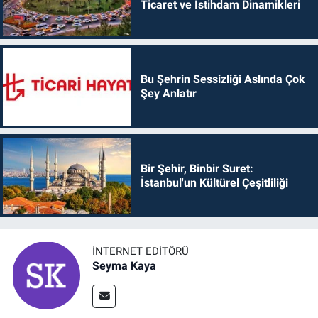
Ticaret ve İstihdam Dinamikleri
Bu Şehrin Sessizliği Aslında Çok
Şey Anlatır
Bir Şehir, Binbir Suret:
İstanbul'un Kültürel Çeşitliliği
İNTERNET EDITÖRÜ
Seyma Kaya