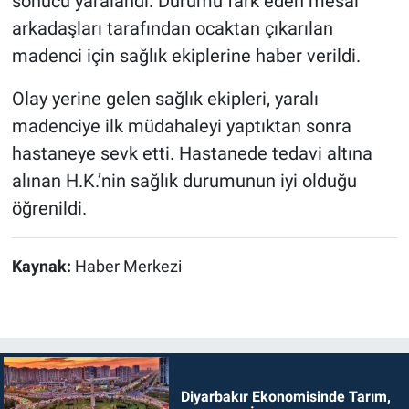
sonucu yaralandı. Durumu fark eden mesai
arkadaşları tarafından ocaktan çıkarılan
madenci için sağlık ekiplerine haber verildi.
Olay yerine gelen sağlık ekipleri, yaralı
madenciye ilk müdahaleyi yaptıktan sonra
hastaneye sevk etti. Hastanede tedavi altına
alınan H.K.’nin sağlık durumunun iyi olduğu
öğrenildi.
Kaynak:
Haber Merkezi
Diyarbakır Ekonomisinde Tarım,