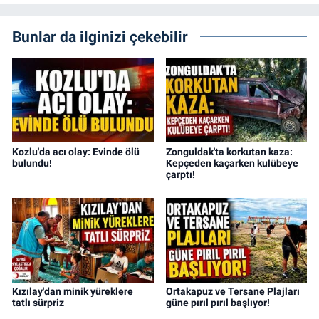
Bunlar da ilginizi çekebilir
Kozlu'da acı olay: Evinde ölü
Zonguldak'ta korkutan kaza:
bulundu!
Kepçeden kaçarken kulübeye
çarptı!
Kızılay'dan minik yüreklere
Ortakapuz ve Tersane Plajları
tatlı sürpriz
güne pırıl pırıl başlıyor!