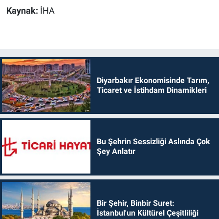
Kaynak:
İHA
Diyarbakır Ekonomisinde Tarım,
Ticaret ve İstihdam Dinamikleri
Bu Şehrin Sessizliği Aslında Çok
Şey Anlatır
Bir Şehir, Binbir Suret:
İstanbul'un Kültürel Çeşitliliği