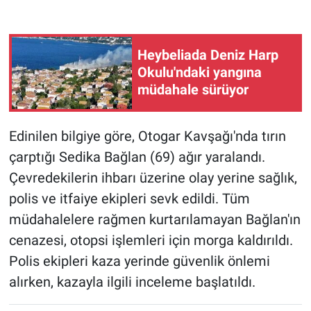
Heybeliada Deniz Harp
Okulu'ndaki yangına
müdahale sürüyor
Edinilen bilgiye göre, Otogar Kavşağı'nda tırın
çarptığı Sedika Bağlan (69) ağır yaralandı.
Çevredekilerin ihbarı üzerine olay yerine sağlık,
polis ve itfaiye ekipleri sevk edildi. Tüm
müdahalelere rağmen kurtarılamayan Bağlan'ın
cenazesi, otopsi işlemleri için morga kaldırıldı.
Polis ekipleri kaza yerinde güvenlik önlemi
alırken, kazayla ilgili inceleme başlatıldı.