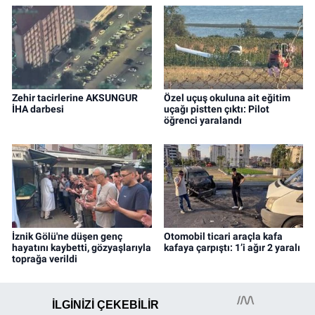
Zehir tacirlerine AKSUNGUR
Özel uçuş okuluna ait eğitim
İHA darbesi
uçağı pistten çıktı: Pilot
öğrenci yaralandı
İznik Gölü'ne düşen genç
Otomobil ticari araçla kafa
hayatını kaybetti, gözyaşlarıyla
kafaya çarpıştı: 1’i ağır 2 yaralı
toprağa verildi