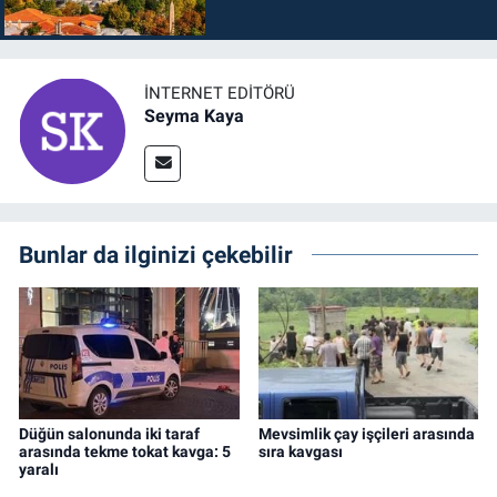
İNTERNET EDITÖRÜ
Seyma Kaya
Bunlar da ilginizi çekebilir
Düğün salonunda iki taraf
Mevsimlik çay işçileri arasında
arasında tekme tokat kavga: 5
sıra kavgası
yaralı