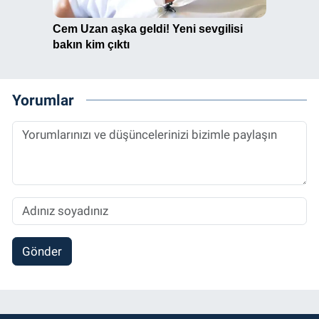
Yorumlar
Gönder