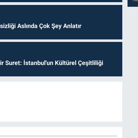
izliği Aslında Çok Şey Anlatır
ir Suret: İstanbul'un Kültürel Çeşitliliği