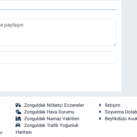
Zonguldak Nöbetçi Eczaneler
İletişim
Zonguldak Hava Durumu
Soyunma Dolab
Zonguldak Namaz Vakitleri
Beylikdüzü Avu
Zonguldak Trafik Yoğunluk
Haritası
er