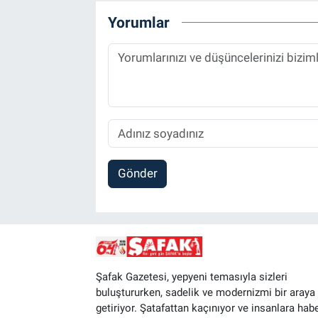
Yorumlar
Gönder
Şafak Gazetesi, yepyeni temasıyla sizleri
buluştururken, sadelik ve modernizmi bir araya
getiriyor. Şatafattan kaçınıyor ve insanlara hab