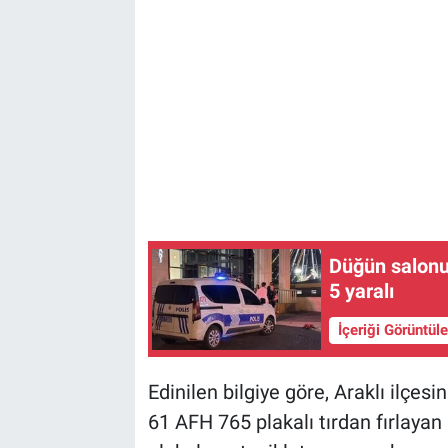
Düğün salonu
5 yaralı
İçeriği Görüntül
Edinilen bilgiye göre, Araklı ilçe
61 AFH 765 plakalı tırdan fırlayan