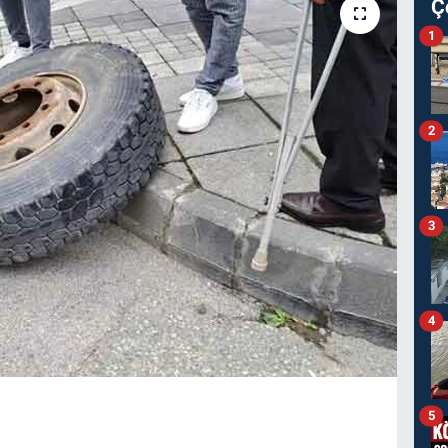
Ç
1
2
3
4
5