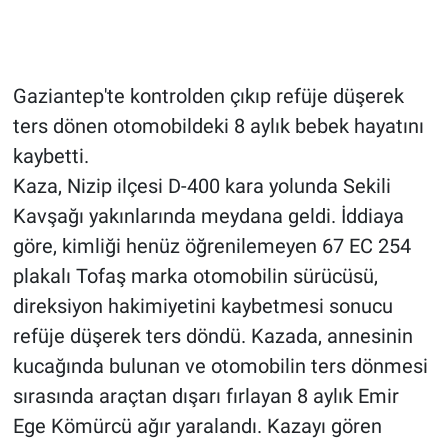
Gaziantep'te kontrolden çıkıp refüje düşerek
ters dönen otomobildeki 8 aylık bebek hayatını
kaybetti.
Kaza, Nizip ilçesi D-400 kara yolunda Sekili
Kavşağı yakınlarında meydana geldi. İddiaya
göre, kimliği henüz öğrenilemeyen 67 EC 254
plakalı Tofaş marka otomobilin sürücüsü,
direksiyon hakimiyetini kaybetmesi sonucu
refüje düşerek ters döndü. Kazada, annesinin
kucağında bulunan ve otomobilin ters dönmesi
sırasında araçtan dışarı fırlayan 8 aylık Emir
Ege Kömürcü ağır yaralandı. Kazayı gören