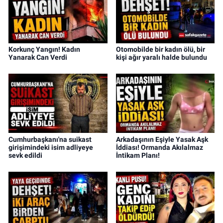
Korkunç Yangın! Kadın
Otomobilde bir kadın ölü, bir
Yanarak Can Verdi
kişi ağır yaralı halde bulundu
Cumhurbaşkanı'na suikast
Arkadaşının Eşiyle Yasak Aşk
girişimindeki isim adliyeye
İddiası! Ormanda Akılalmaz
sevk edildi
İntikam Planı!