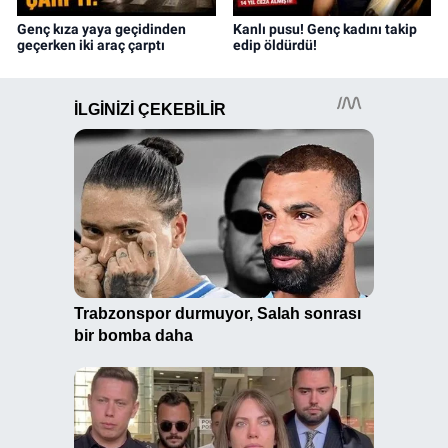
Genç kıza yaya geçidinden
Kanlı pusu! Genç kadını takip
geçerken iki araç çarptı
edip öldürdü!