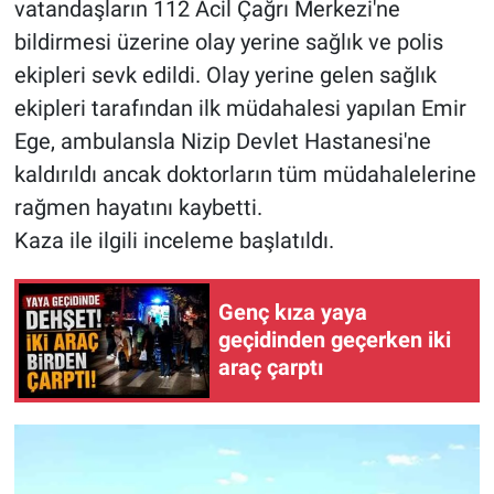
vatandaşların 112 Acil Çağrı Merkezi'ne
bildirmesi üzerine olay yerine sağlık ve polis
ekipleri sevk edildi. Olay yerine gelen sağlık
ekipleri tarafından ilk müdahalesi yapılan Emir
Ege, ambulansla Nizip Devlet Hastanesi'ne
kaldırıldı ancak doktorların tüm müdahalelerine
rağmen hayatını kaybetti.
Kaza ile ilgili inceleme başlatıldı.
Genç kıza yaya
geçidinden geçerken iki
araç çarptı