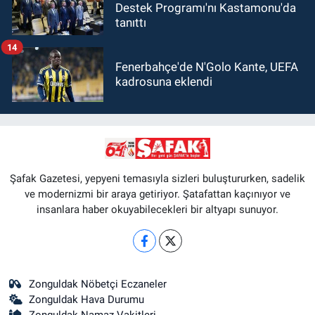
Destek Programı'nı Kastamonu'da
tanıttı
14
Fenerbahçe'de N'Golo Kante, UEFA
kadrosuna eklendi
Şafak Gazetesi, yepyeni temasıyla sizleri buluştururken, sadelik
ve modernizmi bir araya getiriyor. Şatafattan kaçınıyor ve
insanlara haber okuyabilecekleri bir altyapı sunuyor.
Zonguldak Nöbetçi Eczaneler
Zonguldak Hava Durumu
Zonguldak Namaz Vakitleri