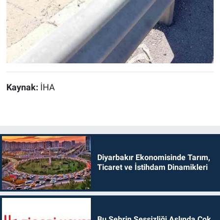
Kaynak:
İHA
Diyarbakır Ekonomisinde Tarım,
Ticaret ve İstihdam Dinamikleri
Bu Şehrin Sessizliği Aslında Çok