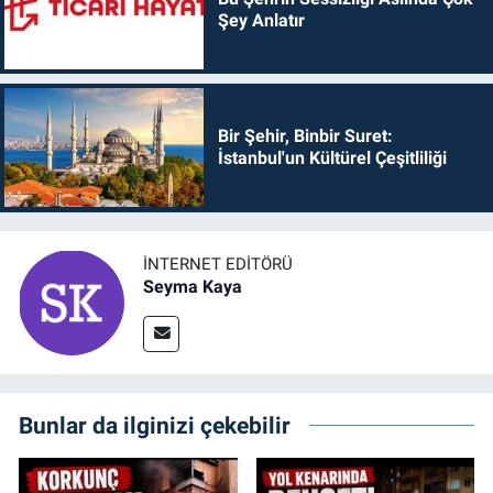
Şey Anlatır
Bir Şehir, Binbir Suret:
İstanbul'un Kültürel Çeşitliliği
İNTERNET EDITÖRÜ
Seyma Kaya
Bunlar da ilginizi çekebilir