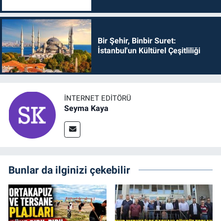
Bir Şehir, Binbir Suret:
İstanbul'un Kültürel Çeşitliliği
İNTERNET EDITÖRÜ
Seyma Kaya
Bunlar da ilginizi çekebilir