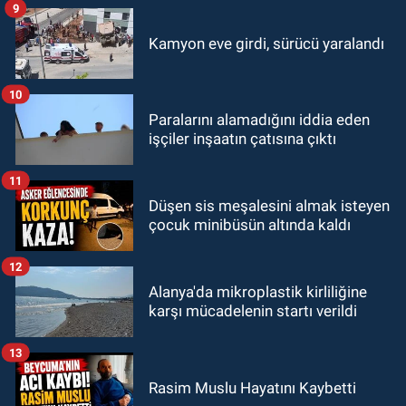
9
Kamyon eve girdi, sürücü yaralandı
10
Paralarını alamadığını iddia eden
işçiler inşaatın çatısına çıktı
11
Düşen sis meşalesini almak isteyen
çocuk minibüsün altında kaldı
12
Alanya'da mikroplastik kirliliğine
karşı mücadelenin startı verildi
13
Rasim Muslu Hayatını Kaybetti