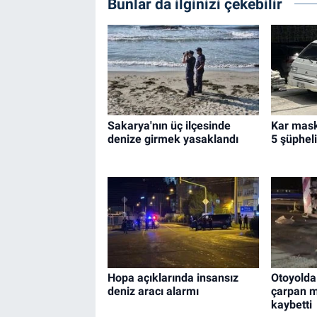
Bunlar da ilginizi çekebilir
Sakarya'nın üç ilçesinde
Kar mask
denize girmek yasaklandı
5 şüpheli
Hopa açıklarında insansız
Otoyolda
deniz aracı alarmı
çarpan mo
kaybetti