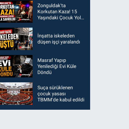
Zonguldak'ta
Korkutan Kaza! 15
Yaşındaki Çocuk Yola
Savruldu
İnşatta iskeleden
düşen işçi yaralandı
Masraf Yapıp
Yenilediği Evi Küle
Döndü
Suça sürüklenen
çocuk yasası
TBMM'de kabul edildi