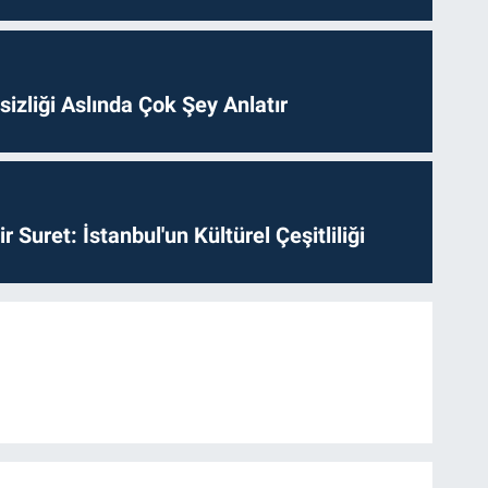
izliği Aslında Çok Şey Anlatır
ir Suret: İstanbul'un Kültürel Çeşitliliği