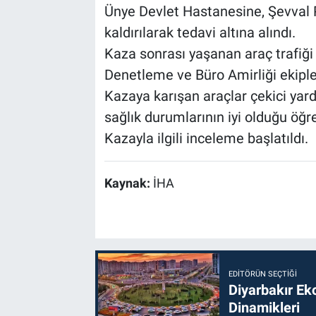
Ünye Devlet Hastanesine, Şevval P
kaldırılarak tedavi altına alındı.
Kaza sonrası yaşanan araç trafiği
Denetleme ve Büro Amirliği ekipler
Kazaya karışan araçlar çekici yardı
sağlık durumlarının iyi olduğu öğre
Kazayla ilgili inceleme başlatıldı.
Kaynak:
İHA
EDITÖRÜN SEÇTIĞI
Diyarbakır Ek
Dinamikleri