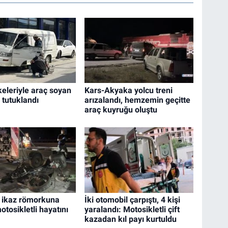
eleriyle araç soyan
Kars-Akyaka yolcu treni
 tutuklandı
arızalandı, hemzemin geçitte
araç kuyruğu oluştu
 ikaz römorkuna
İki otomobil çarpıştı, 4 kişi
tosikletli hayatını
yaralandı: Motosikletli çift
kazadan kıl payı kurtuldu