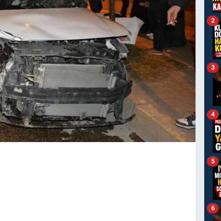
2
3
4
5
6