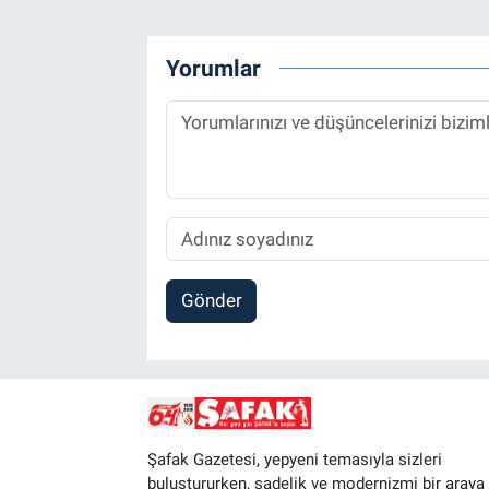
Yorumlar
Gönder
Şafak Gazetesi, yepyeni temasıyla sizleri
buluştururken, sadelik ve modernizmi bir araya