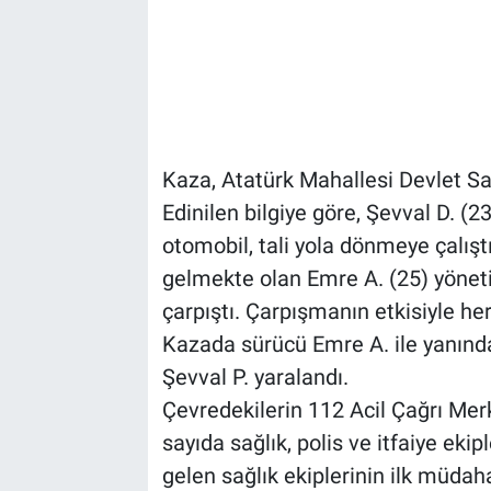
Kaza, Atatürk Mahallesi Devlet Sa
Edinilen bilgiye göre, Şevval D. (
otomobil, tali yola dönmeye çalışt
gelmekte olan Emre A. (25) yönet
çarpıştı. Çarpışmanın etkisiyle her
Kazada sürücü Emre A. ile yanında
Şevval P. yaralandı.
Çevredekilerin 112 Acil Çağrı Mer
sayıda sağlık, polis ve itfaiye ekip
gelen sağlık ekiplerinin ilk müdah