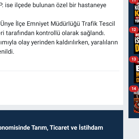
11
. ise ilçede bulunan özel bir hastaneye
 Ünye İlçe Emniyet Müdürlüğü Trafik Tescil
12
i tarafından kontrollü olarak sağlandı.
mıyla olay yerinden kaldırılırken, yaralıların
nildi.
13
14
onomisinde Tarım, Ticaret ve İstihdam