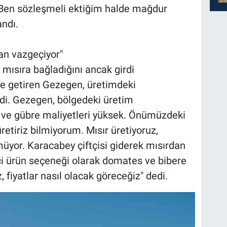
 Ben sözleşmeli ektiğim halde mağdur
andı.
an vazgeçiyor"
mısıra bağladığını ancak girdi
le getiren Gezegen, üretimdeki
edi. Gezegen, bölgedeki üretim
t ve gübre maliyetleri yüksek. Önümüzdeki
üretiriz bilmiyorum. Mısır üretiyoruz,
üyor. Karacabey çiftçisi giderek mısırdan
ftçi ürün seçeneği olarak domates ve bibere
 fiyatlar nasıl olacak göreceğiz" dedi.