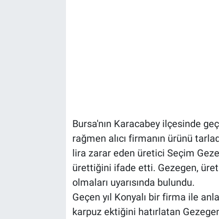
Bursa'nın Karacabey ilçesinde ge
rağmen alıcı firmanın ürünü tarla
lira zarar eden üretici Seçim Gez
ürettiğini ifade etti. Gezegen, üre
olmaları uyarısında bulundu.
Geçen yıl Konyalı bir firma ile a
karpuz ektiğini hatırlatan Gezegen