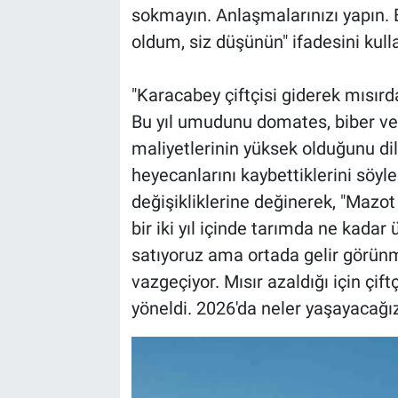
sokmayın. Anlaşmalarınızı yapın.
oldum, siz düşünün" ifadesini kull
"Karacabey çiftçisi giderek mısırd
Bu yıl umudunu domates, biber ve 
maliyetlerinin yüksek olduğunu di
heyecanlarını kaybettiklerini söyl
değişikliklerine değinerek, "Mazo
bir iki yıl içinde tarımda ne kadar 
satıyoruz ama ortada gelir görünm
vazgeçiyor. Mısır azaldığı için çi
yöneldi. 2026'da neler yaşayacağız,