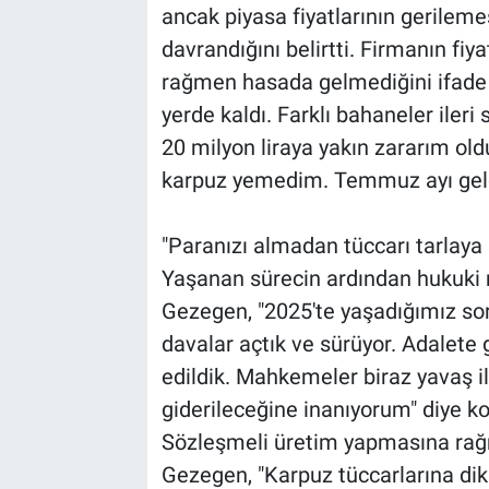
ancak piyasa fiyatlarının gerileme
davrandığını belirtti. Firmanın fi
rağmen hasada gelmediğini ifade
yerde kaldı. Farklı bahaneler ileri
20 milyon liraya yakın zararım old
karpuz yemedim. Temmuz ayı geldi
"Paranızı almadan tüccarı tarlaya
Yaşanan sürecin ardından hukuki 
Gezegen, "2025'te yaşadığımız sor
davalar açtık ve sürüyor. Adalete
edildik. Mahkemeler biraz yavaş i
giderileceğine inanıyorum" diye k
Sözleşmeli üretim yapmasına rağ
Gezegen, "Karpuz tüccarlarına dik