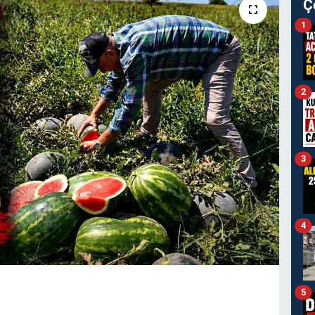
Ç
1
2
3
4
5