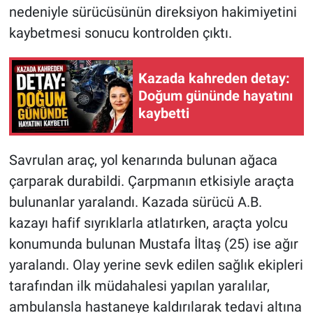
nedeniyle sürücüsünün direksiyon hakimiyetini
kaybetmesi sonucu kontrolden çıktı.
Kazada kahreden detay:
Doğum gününde hayatını
kaybetti
Savrulan araç, yol kenarında bulunan ağaca
çarparak durabildi. Çarpmanın etkisiyle araçta
bulunanlar yaralandı. Kazada sürücü A.B.
kazayı hafif sıyrıklarla atlatırken, araçta yolcu
konumunda bulunan Mustafa İltaş (25) ise ağır
yaralandı. Olay yerine sevk edilen sağlık ekipleri
tarafından ilk müdahalesi yapılan yaralılar,
ambulansla hastaneye kaldırılarak tedavi altına