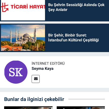
Bu Şehrin Sessizliği Aslında Çok
Şey Anlatır
Bir Şehir, Binbir Suret:
İstanbul'un Kültürel Çeşitliliği
İNTERNET EDITÖRÜ
Seyma Kaya
Bunlar da ilginizi çekebilir