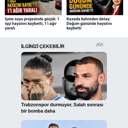
İçme suyu projesinde göçük: 1
Kazada kahreden detay:
işçi hayatını kaybetti, 1’i ağır
Doğum gününde hayatını
yaralı
kaybetti