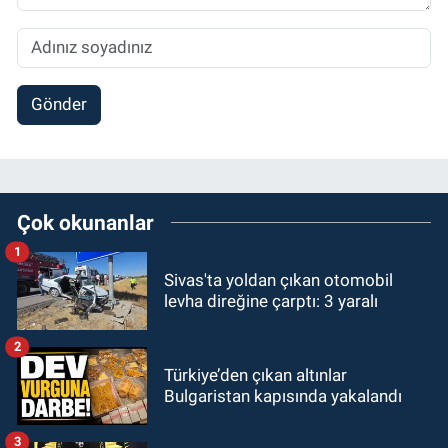
Gönder
Çok okunanlar
1
Sivas'ta yoldan çıkan otomobil
levha direğine çarptı: 3 yaralı
2
Türkiye’den çıkan altınlar
Bulgaristan kapısında yakalandı
3