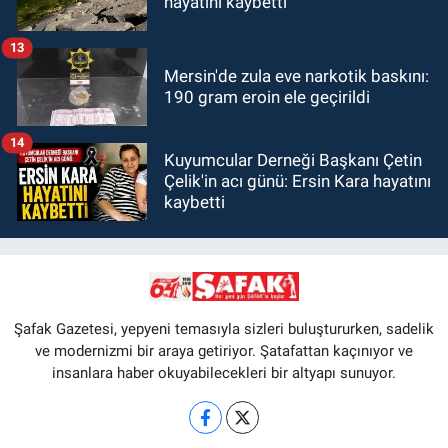
hayatını kaybetti
13
Mersin'de zula eve narkotik baskını:
190 gram eroin ele geçirildi
14
Kuyumcular Derneği Başkanı Çetin
Çelik'in acı günü: Ersin Kara hayatını
kaybetti
Şafak Gazetesi, yepyeni temasıyla sizleri buluştururken, sadelik
ve modernizmi bir araya getiriyor. Şatafattan kaçınıyor ve
insanlara haber okuyabilecekleri bir altyapı sunuyor.