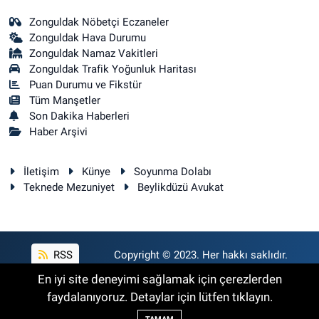
Zonguldak Nöbetçi Eczaneler
Zonguldak Hava Durumu
Zonguldak Namaz Vakitleri
Zonguldak Trafik Yoğunluk Haritası
Puan Durumu ve Fikstür
Tüm Manşetler
Son Dakika Haberleri
Haber Arşivi
İletişim
Künye
Soyunma Dolabı
Teknede Mezuniyet
Beylikdüzü Avukat
RSS
Copyright © 2023. Her hakkı saklıdır.
En iyi site deneyimi sağlamak için çerezlerden
faydalanıyoruz. Detaylar için lütfen tıklayın.
Haber Yazılımı:
TE Bilişim