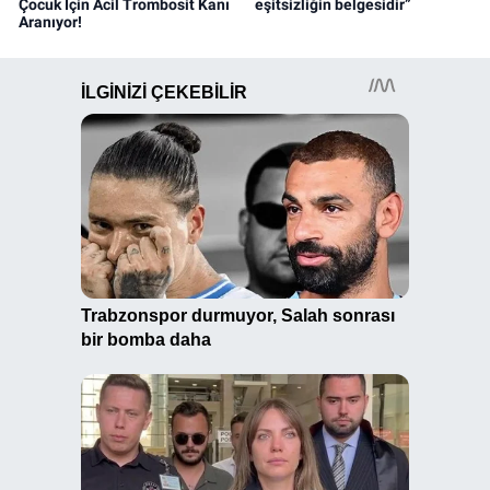
Çocuk İçin Acil Trombosit Kanı
eşitsizliğin belgesidir”
Aranıyor!