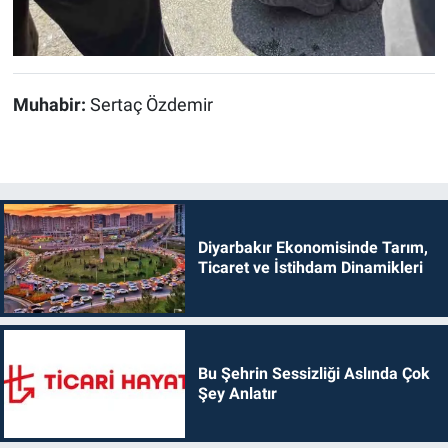
Muhabir:
Sertaç Özdemir
Diyarbakır Ekonomisinde Tarım,
Ticaret ve İstihdam Dinamikleri
Bu Şehrin Sessizliği Aslında Çok
Şey Anlatır