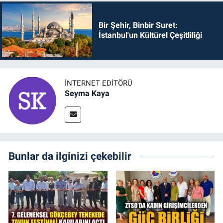
Bir Şehir, Binbir Suret:
İstanbul'un Kültürel Çeşitliliği
İNTERNET EDITÖRÜ
Seyma Kaya
Bunlar da ilginizi çekebilir