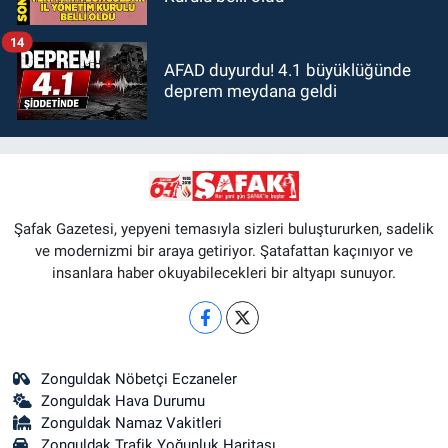
14
AFAD duyurdu! 4.1 büyüklüğünde
deprem meydana geldi
Şafak Gazetesi, yepyeni temasıyla sizleri buluştururken, sadelik
ve modernizmi bir araya getiriyor. Şatafattan kaçınıyor ve
insanlara haber okuyabilecekleri bir altyapı sunuyor.
Zonguldak Nöbetçi Eczaneler
Zonguldak Hava Durumu
Zonguldak Namaz Vakitleri
Zonguldak Trafik Yoğunluk Haritası