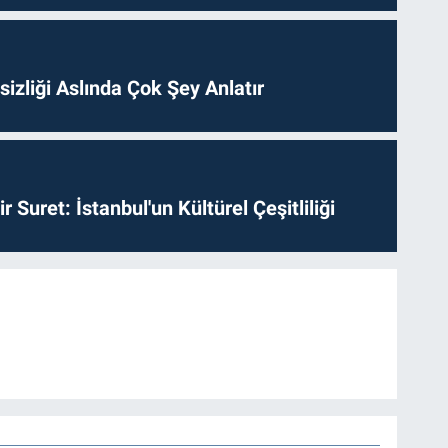
izliği Aslında Çok Şey Anlatır
ir Suret: İstanbul'un Kültürel Çeşitliliği