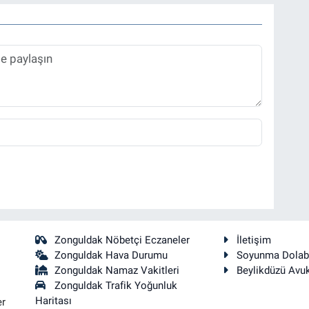
Zonguldak Nöbetçi Eczaneler
İletişim
Zonguldak Hava Durumu
Soyunma Dolab
Zonguldak Namaz Vakitleri
Beylikdüzü Avu
Zonguldak Trafik Yoğunluk
Haritası
er