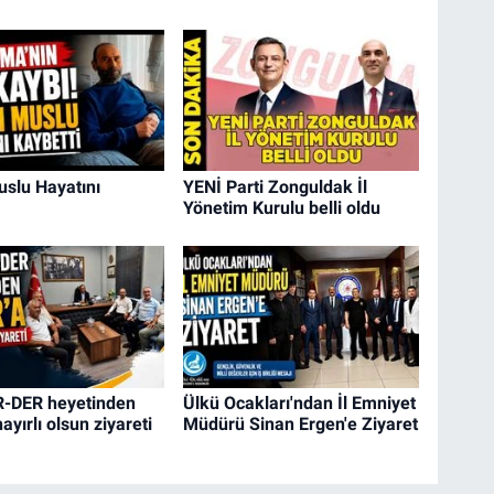
slu Hayatını
YENİ Parti Zonguldak İl
Yönetim Kurulu belli oldu
-DER heyetinden
Ülkü Ocakları'ndan İl Emniyet
ayırlı olsun ziyareti
Müdürü Sinan Ergen'e Ziyaret