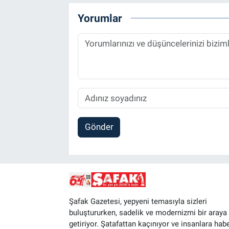
Yorumlar
Gönder
Şafak Gazetesi, yepyeni temasıyla sizleri
buluştururken, sadelik ve modernizmi bir araya
getiriyor. Şatafattan kaçınıyor ve insanlara hab