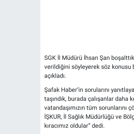
SGK İl Müdürü İhsan Şan boşalttıkl
verildiğini söyleyerek söz konusu 
açıkladı.
Şafak Haber’in sorularını yanıtla
taşındık, burada çalışanlar daha k
vatandaşımızın tüm sorunlarını çöz
İŞKUR, İl Sağlık Müdürlüğü ve Böl
kıracımız oldular” dedi.