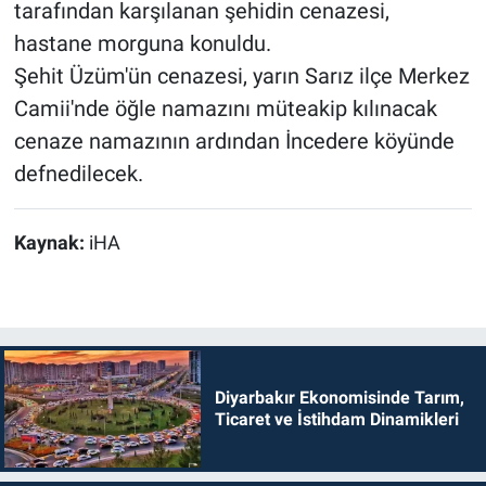
tarafından karşılanan şehidin cenazesi,
hastane morguna konuldu.
Şehit Üzüm'ün cenazesi, yarın Sarız ilçe Merkez
Camii'nde öğle namazını müteakip kılınacak
cenaze namazının ardından İncedere köyünde
defnedilecek.
Kaynak:
iHA
Diyarbakır Ekonomisinde Tarım,
Ticaret ve İstihdam Dinamikleri