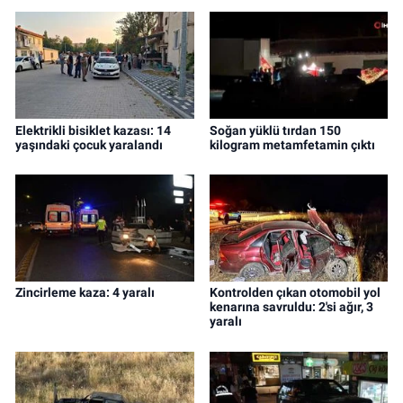
Elektrikli bisiklet kazası: 14
Soğan yüklü tırdan 150
yaşındaki çocuk yaralandı
kilogram metamfetamin çıktı
Zincirleme kaza: 4 yaralı
Kontrolden çıkan otomobil yol
kenarına savruldu: 2'si ağır, 3
yaralı