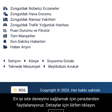
Zonguldak Nöbetçi Eczaneler
Zonguldak Hava Durumu
Zonguldak Namaz Vakitleri
Zonguldak Trafik Yoğunluk Haritası
Puan Durumu ve Fikstür
Tüm Manşetler
Son Dakika Haberleri
Haber Arşivi
İletişim
Künye
Soyunma Dolabı
Teknede Mezuniyet
Beylikdüzü Avukat
RSS
Copyright © 2023. Her hakkı saklıdır.
En iyi site deneyimi sağlamak için çerezlerden
faydalanıyoruz. Detaylar için lütfen tıklayın.
Haber Yazılımı:
TE Bilişim