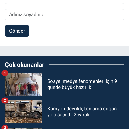
Gönder
Çok okunanlar
1
Sosyal medya fenomenleri için 9
günde büyük hazırlık
2
Kamyon devrildi, tonlarca soğan
yola saçıldı: 2 yaralı
3