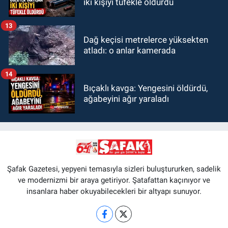
iki kişiyi tüfekle öldürdü
13
Dağ keçisi metrelerce yüksekten
atladı: o anlar kamerada
14
Bıçaklı kavga: Yengesini öldürdü,
ağabeyini ağır yaraladı
Şafak Gazetesi, yepyeni temasıyla sizleri buluştururken, sadelik
ve modernizmi bir araya getiriyor. Şatafattan kaçınıyor ve
insanlara haber okuyabilecekleri bir altyapı sunuyor.