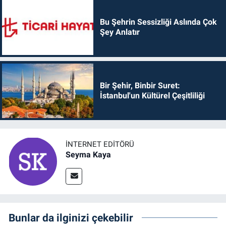
Bu Şehrin Sessizliği Aslında Çok
Şey Anlatır
Bir Şehir, Binbir Suret:
İstanbul'un Kültürel Çeşitliliği
İNTERNET EDITÖRÜ
Seyma Kaya
Bunlar da ilginizi çekebilir