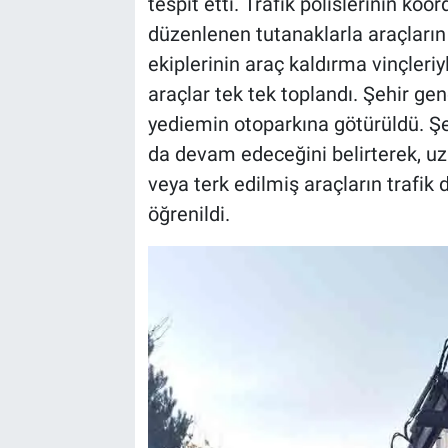
tespit etti. Trafik polislerinin koor
düzenlenen tutanaklarla araçların 
ekiplerinin araç kaldırma vinçleri
araçlar tek tek toplandı. Şehir ge
yediemin otoparkına götürüldü. Şe
da devam edeceğini belirterek, uz
veya terk edilmiş araçların trafik
öğrenildi.