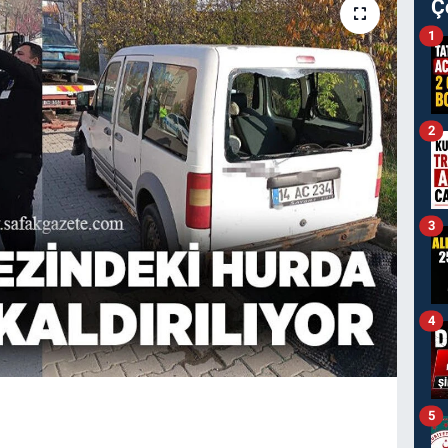
Ç
1
2
3
4
5