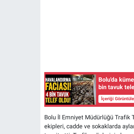
Bolu'da kümes
bin tavuk tel
İçeriği Görüntül
Bolu İl Emniyet Müdürlüğü Trafik
ekipleri, cadde ve sokaklarda ayla