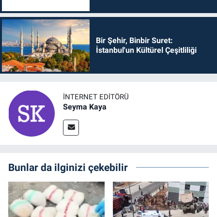
Bir Şehir, Binbir Suret:
İstanbul'un Kültürel Çeşitliliği
İNTERNET EDITÖRÜ
Seyma Kaya
Bunlar da ilginizi çekebilir