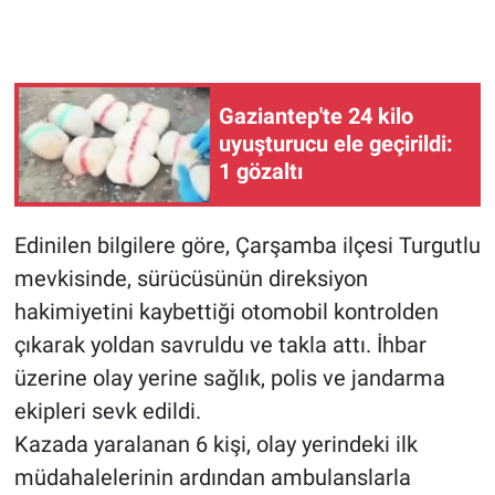
Gaziantep'te 24 kilo
uyuşturucu ele geçirildi:
1 gözaltı
Edinilen bilgilere göre, Çarşamba ilçesi Turgutlu
mevkisinde, sürücüsünün direksiyon
hakimiyetini kaybettiği otomobil kontrolden
çıkarak yoldan savruldu ve takla attı. İhbar
üzerine olay yerine sağlık, polis ve jandarma
ekipleri sevk edildi.
Kazada yaralanan 6 kişi, olay yerindeki ilk
müdahalelerinin ardından ambulanslarla