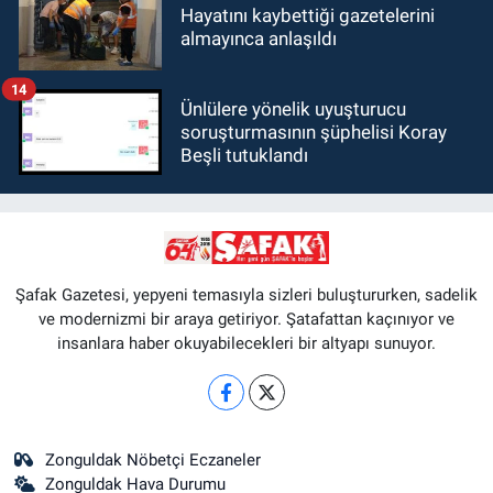
Hayatını kaybettiği gazetelerini
almayınca anlaşıldı
14
Ünlülere yönelik uyuşturucu
soruşturmasının şüphelisi Koray
Beşli tutuklandı
Şafak Gazetesi, yepyeni temasıyla sizleri buluştururken, sadelik
ve modernizmi bir araya getiriyor. Şatafattan kaçınıyor ve
insanlara haber okuyabilecekleri bir altyapı sunuyor.
Zonguldak Nöbetçi Eczaneler
Zonguldak Hava Durumu