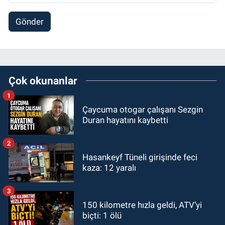
Gönder
Çok okunanlar
1
Çaycuma otogar çalışanı Sezgin
Duran hayatını kaybetti
2
Hasankeyf Tüneli girişinde feci
kaza: 12 yaralı
3
150 kilometre hızla geldi, ATV’yi
biçti: 1 ölü