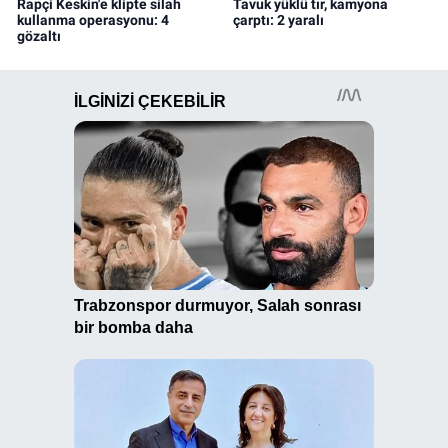
Rapçi Keskin'e klipte silah
Tavuk yüklü tır, kamyona
kullanma operasyonu: 4
çarptı: 2 yaralı
gözaltı