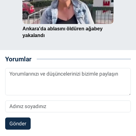
Yorumlar
Gönder