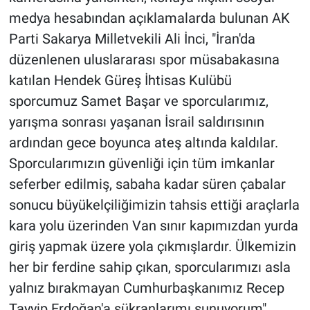
medya hesabından açıklamalarda bulunan AK
Parti Sakarya Milletvekili Ali İnci, "İran'da
düzenlenen uluslararası spor müsabakasına
katılan Hendek Güreş İhtisas Kulübü
sporcumuz Samet Başar ve sporcularımız,
yarışma sonrası yaşanan İsrail saldırısının
ardından gece boyunca ateş altında kaldılar.
Sporcularımızın güvenliği için tüm imkanlar
seferber edilmiş, sabaha kadar süren çabalar
sonucu büyükelçiliğimizin tahsis ettiği araçlarla
kara yolu üzerinden Van sınır kapımızdan yurda
giriş yapmak üzere yola çıkmışlardır. Ülkemizin
her bir ferdine sahip çıkan, sporcularımızı asla
yalnız bırakmayan Cumhurbaşkanımız Recep
Tayyip Erdoğan'a şükranlarımı sunuyorum"