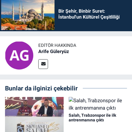
Bir Şehir, Binbir Suret:
İstanbul'un Kültürel Çeşitliliği
EDITÖR HAKKINDA
Arife Güleryüz
Bunlar da ilginizi çekebilir
Salah, Trabzonspor ile ilk
antrenmanına çıktı