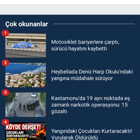
Çok okunanlar
1
Motosiklet bariyerlere çarptı,
sürücü hayatını kaybetti
2
Heybeliada Deniz Harp Okulu'ndaki
yangına müdahale sürüyor
3
Kastamonu'da 19 ayrı noktada eş
zamanlı narkotik operasyonu: 15
gözaltı
4
Yangındaki Çocukları Kurtaracaktı!
Vurularak Öldürüldü