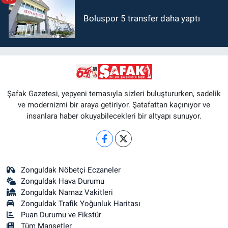
Boluspor 5 transfer daha yaptı
Şafak Gazetesi, yepyeni temasıyla sizleri buluştururken, sadelik
ve modernizmi bir araya getiriyor. Şatafattan kaçınıyor ve
insanlara haber okuyabilecekleri bir altyapı sunuyor.
Zonguldak Nöbetçi Eczaneler
Zonguldak Hava Durumu
Zonguldak Namaz Vakitleri
Zonguldak Trafik Yoğunluk Haritası
Puan Durumu ve Fikstür
Tüm Manşetler