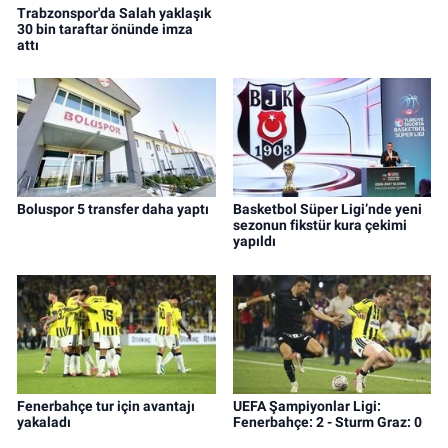
Trabzonspor'da Salah yaklaşık
30 bin taraftar önünde imza
attı
Boluspor 5 transfer daha yaptı
Basketbol Süper Ligi’nde yeni
sezonun fikstür kura çekimi
yapıldı
Fenerbahçe tur için avantajı
UEFA Şampiyonlar Ligi:
yakaladı
Fenerbahçe: 2 - Sturm Graz: 0