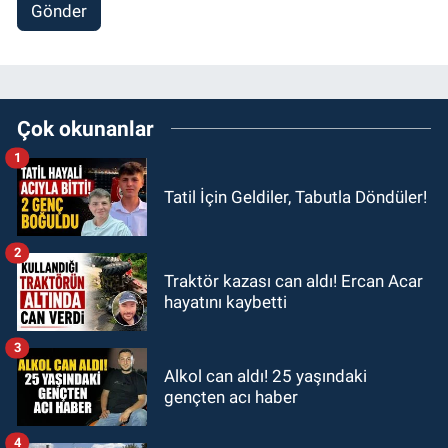
Gönder
Çok okunanlar
1
Tatil İçin Geldiler, Tabutla Döndüler!
2
Traktör kazası can aldı! Ercan Acar
hayatını kaybetti
3
Alkol can aldı! 25 yaşındaki
gençten acı haber
4