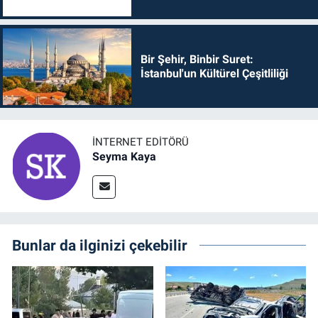
Bir Şehir, Binbir Suret:
İstanbul'un Kültürel Çeşitliliği
İNTERNET EDITÖRÜ
Seyma Kaya
Bunlar da ilginizi çekebilir