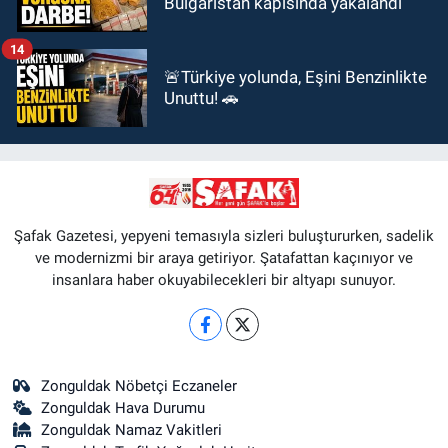
Bulgaristan kapısında yakalandı
14
🚨Türkiye yolunda, Eşini Benzinlikte
Unuttu! 🚗
Şafak Gazetesi, yepyeni temasıyla sizleri buluştururken, sadelik
ve modernizmi bir araya getiriyor. Şatafattan kaçınıyor ve
insanlara haber okuyabilecekleri bir altyapı sunuyor.
Zonguldak Nöbetçi Eczaneler
Zonguldak Hava Durumu
Zonguldak Namaz Vakitleri