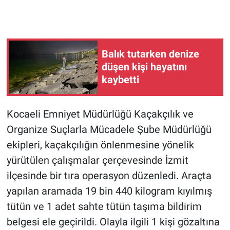
Balık tutarken denize
düşen kişi hayatını
kaybetti
Kocaeli Emniyet Müdürlüğü Kaçakçılık ve
Organize Suçlarla Mücadele Şube Müdürlüğü
ekipleri, kaçakçılığın önlenmesine yönelik
yürütülen çalışmalar çerçevesinde İzmit
ilçesinde bir tıra operasyon düzenledi. Araçta
yapılan aramada 19 bin 440 kilogram kıyılmış
tütün ve 1 adet sahte tütün taşıma bildirim
belgesi ele geçirildi. Olayla ilgili 1 kişi gözaltına