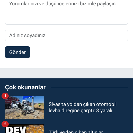
Gönder
Çok okunanlar
1
Sivas'ta yoldan çıkan otomobil
levha direğine çarptı: 3 yaralı
2
Türkiye’den çıkan altınlar