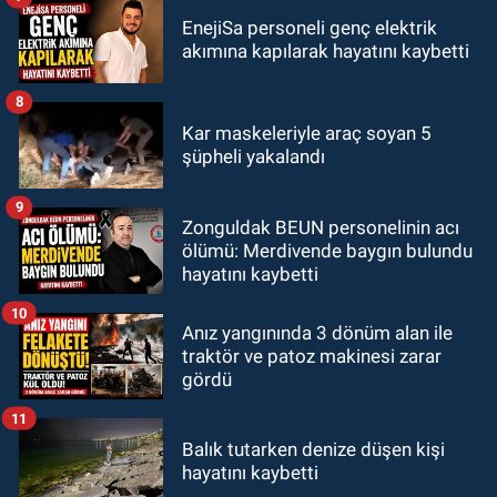
EnejiSa personeli genç elektrik
akımına kapılarak hayatını kaybetti
8
Kar maskeleriyle araç soyan 5
şüpheli yakalandı
9
Zonguldak BEUN personelinin acı
ölümü: Merdivende baygın bulundu
hayatını kaybetti
10
Anız yangınında 3 dönüm alan ile
traktör ve patoz makinesi zarar
gördü
11
Balık tutarken denize düşen kişi
hayatını kaybetti