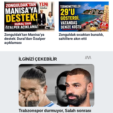
Zonguldak’tan Manisa’ya
Zonguldak sıcaktan bunaldı,
destek: Dural’dan Özalper
sahillere akın etti
açıklaması