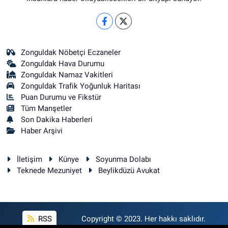
Zonguldak Nöbetçi Eczaneler
Zonguldak Hava Durumu
Zonguldak Namaz Vakitleri
Zonguldak Trafik Yoğunluk Haritası
Puan Durumu ve Fikstür
Tüm Manşetler
Son Dakika Haberleri
Haber Arşivi
İletişim
Künye
Soyunma Dolabı
Teknede Mezuniyet
Beylikdüzü Avukat
RSS
Copyright © 2023. Her hakkı saklıdır.