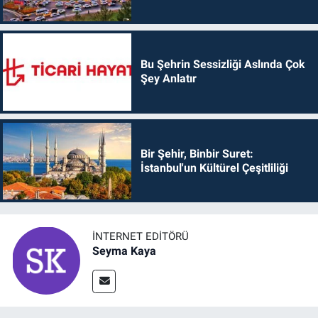
Bu Şehrin Sessizliği Aslında Çok
Şey Anlatır
Bir Şehir, Binbir Suret:
İstanbul'un Kültürel Çeşitliliği
İNTERNET EDITÖRÜ
Seyma Kaya