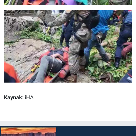
Kaynak:
iHA