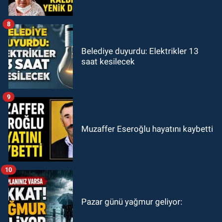
8
Belediye duyurdu: Elektrikler 13
saat kesilecek
9
Muzaffer Eseroğlu hayatını kaybetti
10
Pazar günü yağmur geliyor: