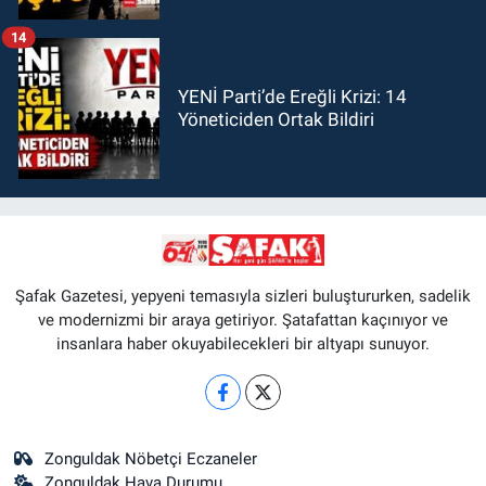
14
YENİ Parti’de Ereğli Krizi: 14
Yöneticiden Ortak Bildiri
Şafak Gazetesi, yepyeni temasıyla sizleri buluştururken, sadelik
ve modernizmi bir araya getiriyor. Şatafattan kaçınıyor ve
insanlara haber okuyabilecekleri bir altyapı sunuyor.
Zonguldak Nöbetçi Eczaneler
Zonguldak Hava Durumu