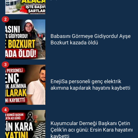
2
Babasını Görmeye Gidiyordu! Ayşe
Bozkurt kazada öldü
3
EnejiSa personeli genç elektrik
akımına kapılarak hayatını kaybetti
4
Kuyumcular Derneği Başkanı Çetin
Çelik'in acı günü: Ersin Kara hayatını
kaybetti