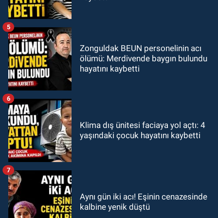
5
Zonguldak BEUN personelinin acı
ölümü: Merdivende baygın bulundu
hayatını kaybetti
6
Klima dış ünitesi faciaya yol açtı: 4
yaşındaki çocuk hayatını kaybetti
7
Aynı gün iki acı! Eşinin cenazesinde
kalbine yenik düştü