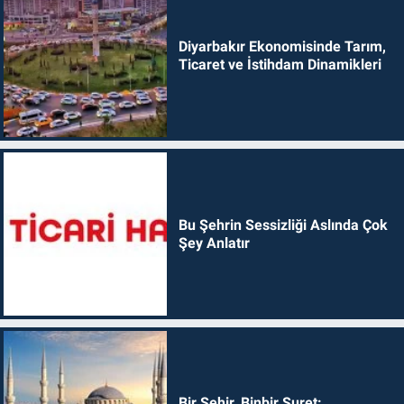
Diyarbakır Ekonomisinde Tarım,
Ticaret ve İstihdam Dinamikleri
Bu Şehrin Sessizliği Aslında Çok
Şey Anlatır
Bir Şehir, Binbir Suret: