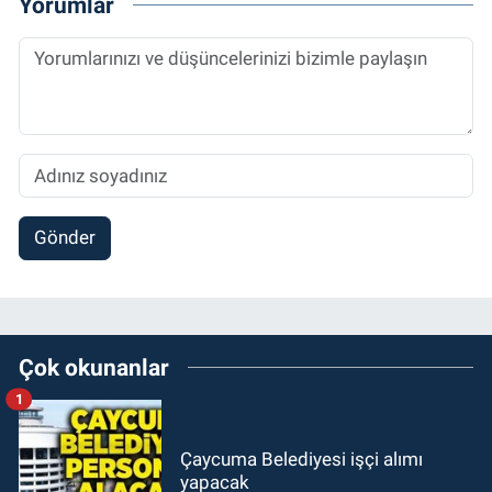
Yorumlar
Gönder
Çok okunanlar
1
Çaycuma Belediyesi işçi alımı
yapacak