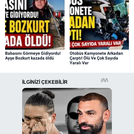
Babasını Görmeye Gidiyordu!
Otobüs Kamyonete Arkadan
Ayşe Bozkurt kazada öldü
Çarptı! Ölü Ve Çok Sayıda
Yaralı Var