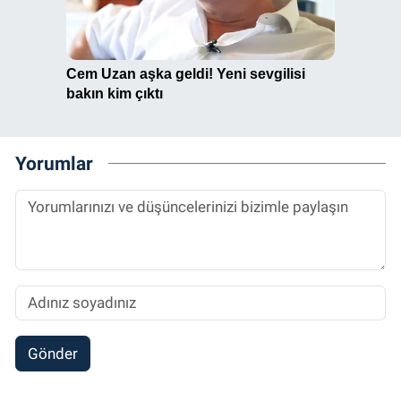
Yorumlar
Gönder