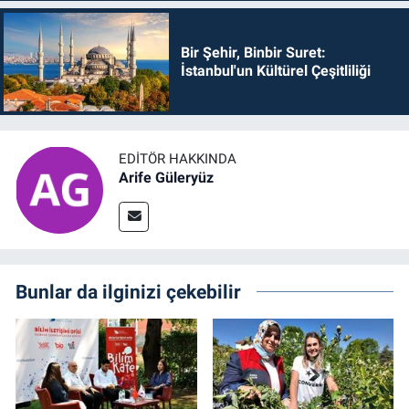
Bir Şehir, Binbir Suret:
İstanbul'un Kültürel Çeşitliliği
EDITÖR HAKKINDA
Arife Güleryüz
Bunlar da ilginizi çekebilir