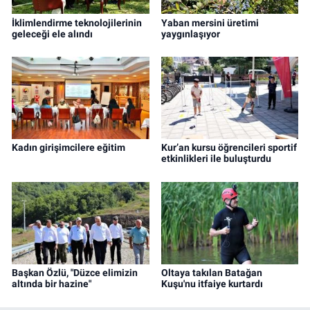
İklimlendirme teknolojilerinin
Yaban mersini üretimi
geleceği ele alındı
yaygınlaşıyor
Kadın girişimcilere eğitim
Kur’an kursu öğrencileri sportif
etkinlikleri ile buluşturdu
Başkan Özlü, "Düzce elimizin
Oltaya takılan Batağan
altında bir hazine"
Kuşu'nu itfaiye kurtardı