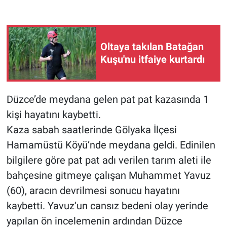
Oltaya takılan Batağan
Kuşu'nu itfaiye kurtardı
Düzce’de meydana gelen pat pat kazasında 1
kişi hayatını kaybetti.
Kaza sabah saatlerinde Gölyaka İlçesi
Hamamüstü Köyü’nde meydana geldi. Edinilen
bilgilere göre pat pat adı verilen tarım aleti ile
bahçesine gitmeye çalışan Muhammet Yavuz
(60), aracın devrilmesi sonucu hayatını
kaybetti. Yavuz’un cansız bedeni olay yerinde
yapılan ön incelemenin ardından Düzce