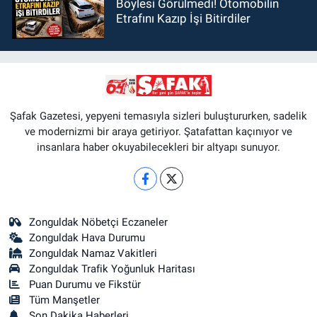
Böylesi Görülmedi! Otomobilin
Etrafını Kazıp İşi Bitirdiler
Şafak Gazetesi, yepyeni temasıyla sizleri buluştururken, sadelik
ve modernizmi bir araya getiriyor. Şatafattan kaçınıyor ve
insanlara haber okuyabilecekleri bir altyapı sunuyor.
Zonguldak Nöbetçi Eczaneler
Zonguldak Hava Durumu
Zonguldak Namaz Vakitleri
Zonguldak Trafik Yoğunluk Haritası
Puan Durumu ve Fikstür
Tüm Manşetler
Son Dakika Haberleri