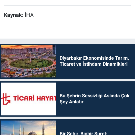
Kaynak:
İHA
Diyarbakır Ekonomisinde Tarım,
Ticaret ve İstihdam Dinamikleri
Bu Şehrin Sessizliği Aslında Çok
Şey Anlatır
Bir Şehir, Binbir Suret: