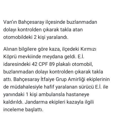
Van’ın Bahçesaray ilçesinde buzlanmadan
dolayı kontrolden çıkarak takla atan
otomobildeki 2 kişi yaralandı.
Alınan bilgilere göre kaza, ilçedeki Kırmızı
Köprü mevkiinde meydana geldi. E.İ.
idaresindeki 42 CPF 89 plakalı otomobil,
buzlanmadan dolayı kontrolden çıkarak takla
attı. Bahçesaray İtfaiye Grup Amirliği ekiplerinin
de müdahalesiyle hafif yaralanan sürücü E.İ. ile
yanındaki 1 kişi ambulansla hastaneye
kaldırıldı. Jandarma ekipleri kazayla ilgili
inceleme başlattı.