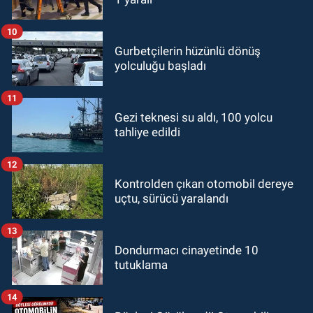
10
Gurbetçilerin hüzünlü dönüş
yolculuğu başladı
11
Gezi teknesi su aldı, 100 yolcu
tahliye edildi
12
Kontrolden çıkan otomobil dereye
uçtu, sürücü yaralandı
13
Dondurmacı cinayetinde 10
tutuklama
14