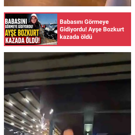
Babasını Görmeye
Gidiyordu! Ayşe Bozkurt
kazada öldü