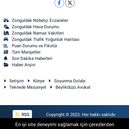
Zonguldak Nöbetçi Eczaneler
Zonguldak Hava Durumu
Zonguldak Namaz Vakitleri
Zonguldak Trafik Yoğunluk Haritası
Puan Durumu ve Fikstür
Tüm Manşetler
Son Dakika Haberleri
Haber Arşivi
İletişim
Künye
Soyunma Dolabı
Teknede Mezuniyet
Beylikdüzü Avukat
RSS
Copyright © 2023. Her hakkı saklıdır.
En iyi site deneyimi sağlamak için çerezlerden