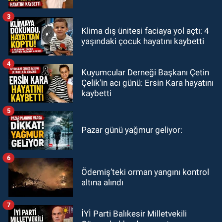
3
Klima dış ünitesi faciaya yol açtı: 4
yaşındaki çocuk hayatını kaybetti
4
Kuyumcular Derneği Başkanı Çetin
Çelik'in acı günü: Ersin Kara hayatını
kaybetti
5
Pazar günü yağmur geliyor:
6
Ödemiş’teki orman yangını kontrol
altına alındı
7
İYİ Parti Balıkesir Milletvekili