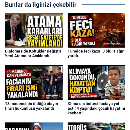
Bunlar da ilginizi çekebilir
Diplomaside Koltuklar Değişti!
Tünelde feci kaza: 3 ölü, 1 ağır
Yeni Atamalar Açıklandı
yaralı
18 madencinin öldüğü olayın
Klima dış ünitesi faciaya yol
firari hükümlüsü yakalandı
açtı: 4 yaşındaki çocuk hayatını
kaybetti