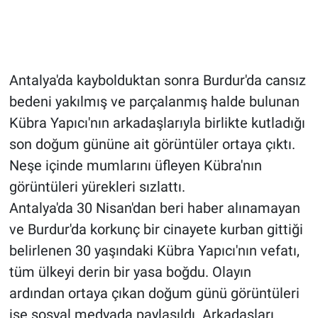
Antalya'da kaybolduktan sonra Burdur'da cansız
bedeni yakılmış ve parçalanmış halde bulunan
Kübra Yapıcı'nın arkadaşlarıyla birlikte kutladığı
son doğum gününe ait görüntüler ortaya çıktı.
Neşe içinde mumlarını üfleyen Kübra'nın
görüntüleri yürekleri sızlattı.
Antalya'da 30 Nisan'dan beri haber alınamayan
ve Burdur'da korkunç bir cinayete kurban gittiği
belirlenen 30 yaşındaki Kübra Yapıcı'nın vefatı,
tüm ülkeyi derin bir yasa boğdu. Olayın
ardından ortaya çıkan doğum günü görüntüleri
ise sosyal medyada paylaşıldı. Arkadaşları