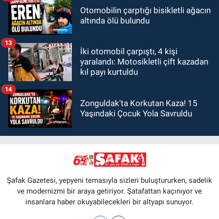
Otomobilin çarptığı bisikletli ağacın
altında ölü bulundu
13
İki otomobil çarpıştı, 4 kişi
yaralandı: Motosikletli çift kazadan
kıl payı kurtuldu
14
Zonguldak'ta Korkutan Kaza! 15
Yaşındaki Çocuk Yola Savruldu
Şafak Gazetesi, yepyeni temasıyla sizleri buluştururken, sadelik
ve modernizmi bir araya getiriyor. Şatafattan kaçınıyor ve
insanlara haber okuyabilecekleri bir altyapı sunuyor.