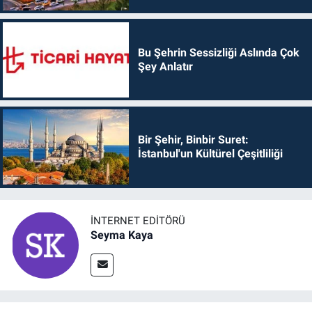
Bu Şehrin Sessizliği Aslında Çok
Şey Anlatır
Bir Şehir, Binbir Suret:
İstanbul'un Kültürel Çeşitliliği
İNTERNET EDITÖRÜ
Seyma Kaya