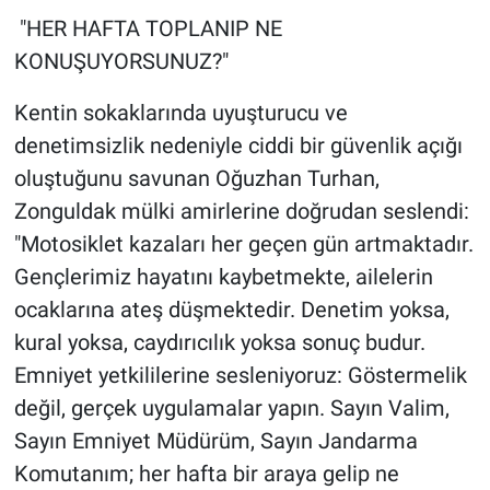
​ "HER HAFTA TOPLANIP NE
KONUŞUYORSUNUZ?"
​Kentin sokaklarında uyuşturucu ve
denetimsizlik nedeniyle ciddi bir güvenlik açığı
oluştuğunu savunan Oğuzhan Turhan,
Zonguldak mülki amirlerine doğrudan seslendi:
"Motosiklet kazaları her geçen gün artmaktadır.
Gençlerimiz hayatını kaybetmekte, ailelerin
ocaklarına ateş düşmektedir. Denetim yoksa,
kural yoksa, caydırıcılık yoksa sonuç budur.
Emniyet yetkililerine sesleniyoruz: Göstermelik
değil, gerçek uygulamalar yapın. Sayın Valim,
Sayın Emniyet Müdürüm, Sayın Jandarma
Komutanım; her hafta bir araya gelip ne