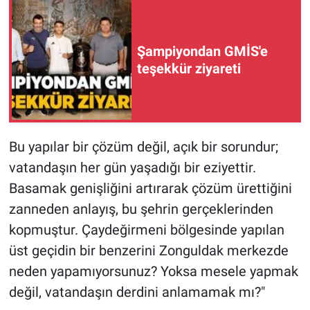
Şampiyondan GMİS'e
teşekkür ziyareti
Bu yapılar bir çözüm değil, açık bir sorundur;
vatandaşın her gün yaşadığı bir eziyettir.
Basamak genişliğini artırarak çözüm ürettiğini
zanneden anlayış, bu şehrin gerçeklerinden
kopmuştur. Çaydeğirmeni bölgesinde yapılan
üst geçidin bir benzerini Zonguldak merkezde
neden yapamıyorsunuz? Yoksa mesele yapmak
değil, vatandaşın derdini anlamamak mı?"