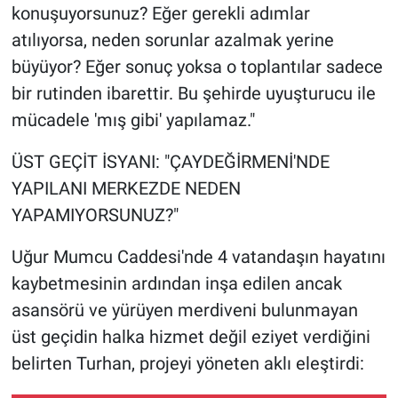
konuşuyorsunuz? Eğer gerekli adımlar
atılıyorsa, neden sorunlar azalmak yerine
büyüyor? Eğer sonuç yoksa o toplantılar sadece
bir rutinden ibarettir. Bu şehirde uyuşturucu ile
mücadele 'mış gibi' yapılamaz."
​ÜST GEÇİT İSYANI: "ÇAYDEĞİRMENİ'NDE
YAPILANI MERKEZDE NEDEN
YAPAMIYORSUNUZ?"
​Uğur Mumcu Caddesi'nde 4 vatandaşın hayatını
kaybetmesinin ardından inşa edilen ancak
asansörü ve yürüyen merdiveni bulunmayan
üst geçidin halka hizmet değil eziyet verdiğini
belirten Turhan, projeyi yöneten aklı eleştirdi: