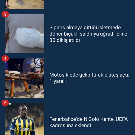
3
Sipariş almaya gittiği işletmede
döner bıçaklı saldırıya uğradı, eline
30 dikiş atıldı
4
Motosikletle gelip tüfekle ateş açtı:
1 yaralı
5
Fenerbahçe'de N'Golo Kante, UEFA
kadrosuna eklendi