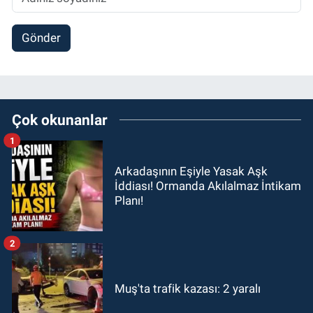
Gönder
Çok okunanlar
1
Arkadaşının Eşiyle Yasak Aşk
İddiası! Ormanda Akılalmaz İntikam
Planı!
2
Muş'ta trafik kazası: 2 yaralı