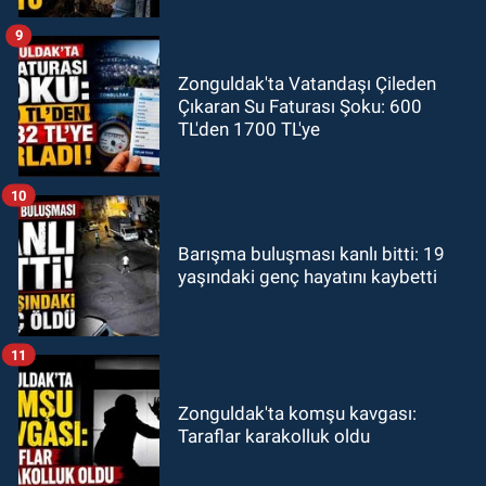
9
Zonguldak'ta Vatandaşı Çileden
Çıkaran Su Faturası Şoku: 600
TL'den 1700 TL'ye
10
Barışma buluşması kanlı bitti: 19
yaşındaki genç hayatını kaybetti
11
Zonguldak'ta komşu kavgası:
Taraflar karakolluk oldu