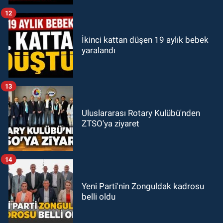
12
İkinci kattan düşen 19 aylık bebek
yaralandı
13
Uluslararası Rotary Kulübü'nden
ZTSO'ya ziyaret
14
Yeni Parti'nin Zonguldak kadrosu
belli oldu