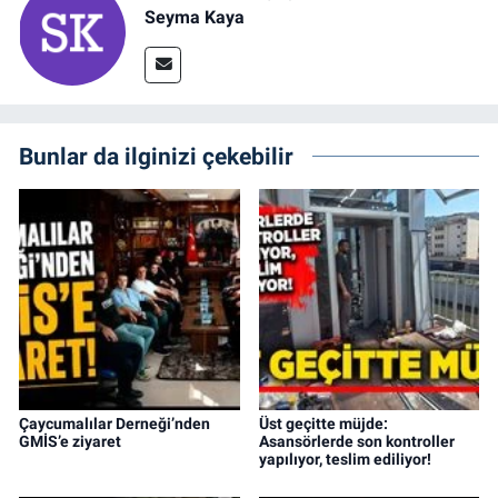
Seyma Kaya
Bunlar da ilginizi çekebilir
Çaycumalılar Derneği’nden
Üst geçitte müjde:
GMİS’e ziyaret
Asansörlerde son kontroller
yapılıyor, teslim ediliyor!