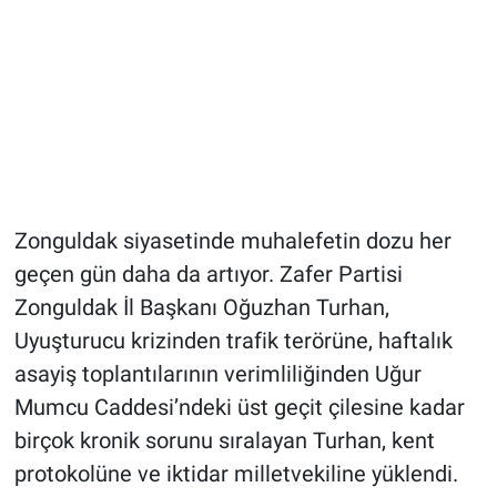
​Zonguldak siyasetinde muhalefetin dozu her
geçen gün daha da artıyor. Zafer Partisi
Zonguldak İl Başkanı Oğuzhan Turhan,
Uyuşturucu krizinden trafik terörüne, haftalık
asayiş toplantılarının verimliliğinden Uğur
Mumcu Caddesi’ndeki üst geçit çilesine kadar
birçok kronik sorunu sıralayan Turhan, kent
protokolüne ve iktidar milletvekiline yüklendi.