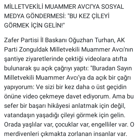
​MİLLETVEKİLİ MUAMMER AVCI’YA SOSYAL
MEDYA GÖNDERMESİ: "BU KEZ ÇİLEYİ
GÖRMEK İÇİN GELİN!"
​Zafer Partisi İl Baskanı Oğuzhan Turhan, AK
Parti Zonguldak Milletvekili Muammer Avcı'nın
şantiye ziyaretlerinde çektiği videolara atıfta
bulunarak şu açık çağrıyı yaptı: "Buradan Sayın
Milletvekili Muammer Avcı’ya da açık bir çağrı
yapıyorum: Ve sizi bir kez daha o üst geçidin
önüne video çekmeye davet ediyorum. Ama bu
sefer bir başarı hikâyesi anlatmak için değil,
vatandaşın yaşadığı çileyi görmek için gelin.
Orada yaşlılar var, çocuklar var, engelliler var. O
merdivenleri çıkmakta zorlanan insanlar var.