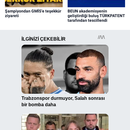
Şampiyondan GMİS'e teşekkür
BEUN akademisyenin
ziyareti
geliştirdiği buluş TÜRKPATENT
tarafından tescillendi