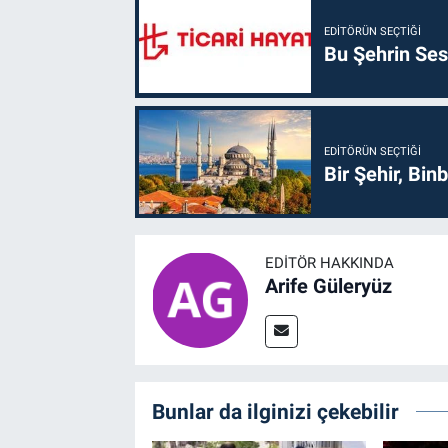
EDITÖRÜN SEÇTIĞI
Bu Şehrin Sess
EDITÖRÜN SEÇTIĞI
Bir Şehir, Binb
EDITÖR HAKKINDA
Arife Güleryüz
Bunlar da ilginizi çekebilir