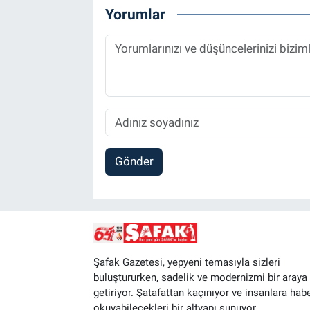
Yorumlar
Gönder
Şafak Gazetesi, yepyeni temasıyla sizleri
buluştururken, sadelik ve modernizmi bir araya
getiriyor. Şatafattan kaçınıyor ve insanlara hab
okuyabilecekleri bir altyapı sunuyor.