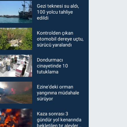
Gezi teknesi su aldı,
100 yolcu tahliye
edildi
Kontrolden çıkan
otomobil dereye uçtu,
sürücü yaralandı
Dondurmacı
cinayetinde 10
tutuklama
Ezine'deki orman
yangınına müdahale
sürüyor
Kaza sonrası 3
gündür yol kenarında
bekletilen tır alevlere