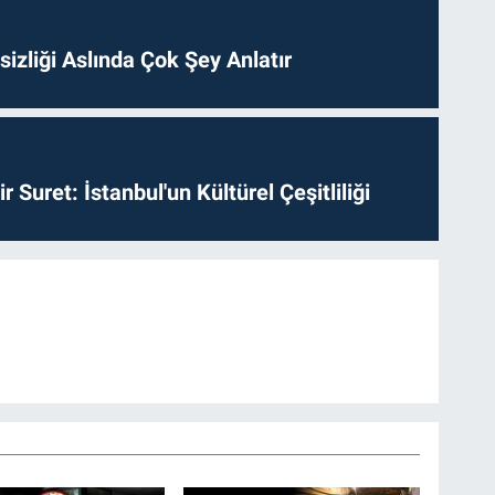
izliği Aslında Çok Şey Anlatır
ir Suret: İstanbul'un Kültürel Çeşitliliği