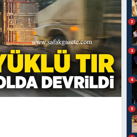
2
3
4
5