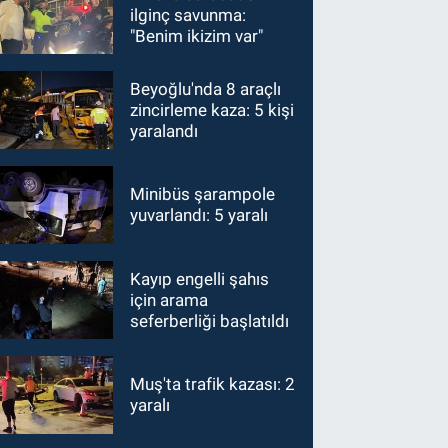
ilginç savunma:
"Benim ikizim var"
Beyoğlu'nda 8 araçlı
zincirleme kaza: 5 kişi
yaralandı
Minibüs şarampole
yuvarlandı: 5 yaralı
Kayıp engelli şahıs
için arama
seferberliği başlatıldı
Muş'ta trafik kazası: 2
yaralı