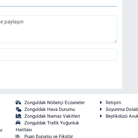
Zonguldak Nöbetçi Eczaneler
İletişim
Zonguldak Hava Durumu
Soyunma Dolab
Zonguldak Namaz Vakitleri
Beylikdüzü Avu
Zonguldak Trafik Yoğunluk
Haritası
er
Puan Durumu ve Fikstür