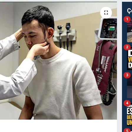
Ç
1
2
3
4
5