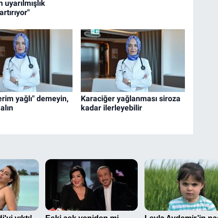
n uyarılmışlık
artırıyor"
erim yağlı" demeyin,
Karaciğer yağlanması siroza
alın
kadar ilerleyebilir