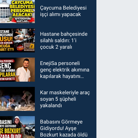
Çaycuma Belediyesi
işçi alımı yapacak
Hastane bahçesinde
silahlı saldırı: 1'i
çocuk 2 yaralı
EnejiSa personeli
genç elektrik akımına
kapılarak hayatını
kaybetti
Kar maskeleriyle araç
soyan 5 şüpheli
yakalandı
Babasını Görmeye
Gidiyordu! Ayşe
Bozkurt kazada öldü