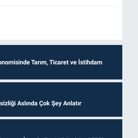
onomisinde Tarım, Ticaret ve İstihdam
izliği Aslında Çok Şey Anlatır