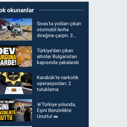
ok okunanlar
Sivas'ta yoldan çıkan
otomobil levha
direğine çarptı: 3
yaralı
Türkiye’den çıkan
altınlar Bulgaristan
kapısında yakalandı
Karabük'te narkotik
operasyonları: 2
tutuklama
🚨Türkiye yolunda,
Eşini Benzinlikte
Unuttu! 🚗