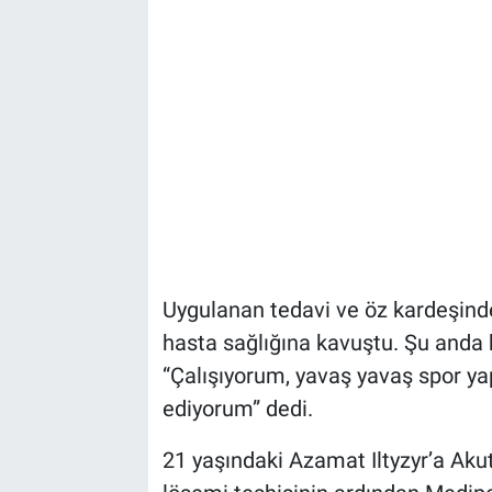
Uygulanan tedavi ve öz kardeşind
hasta sağlığına kavuştu. Şu anda hi
“Çalışıyorum, yavaş yavaş spor y
ediyorum” dedi.
21 yaşındaki Azamat Iltyzyr’a Akut