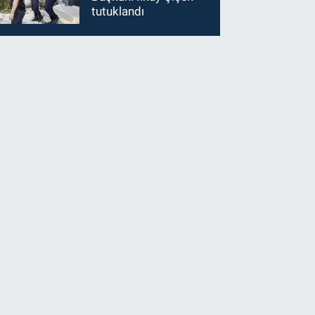
tutuklandı