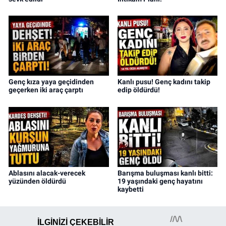
Genç kıza yaya geçidinden
Kanlı pusu! Genç kadını takip
geçerken iki araç çarptı
edip öldürdü!
Ablasını alacak-verecek
Barışma buluşması kanlı bitti:
yüzünden öldürdü
19 yaşındaki genç hayatını
kaybetti