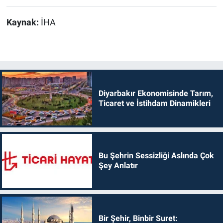
Kaynak:
İHA
Diyarbakır Ekonomisinde Tarım,
Ticaret ve İstihdam Dinamikleri
Bu Şehrin Sessizliği Aslında Çok
Şey Anlatır
Bir Şehir, Binbir Suret: