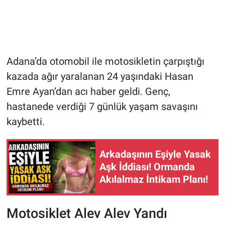
Adana’da otomobil ile motosikletin çarpıştığı
kazada ağır yaralanan 24 yaşındaki Hasan
Emre Ayan’dan acı haber geldi. Genç,
hastanede verdiği 7 günlük yaşam savaşını
kaybetti.
Arkadaşının Eşiyle Yasak
Aşk İddiası! Ormanda
Akılalmaz İntikam Planı!
Motosiklet Alev Alev Yandı